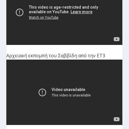
Αρχειακή εκπομπή του Σαββίδη από την ΕΤ3