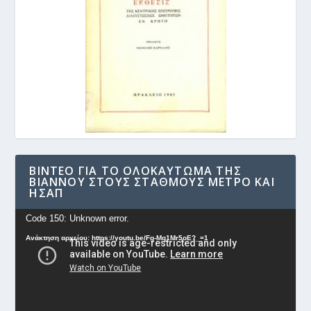
ΒΊΝΤΕΟ ΓΙΑ ΤΟ ΟΛΟΚΑΎΤΩΜΑ ΤΗΣ
ΒΙΆΝΝΟΥ ΣΤΟΥΣ ΣΤΑΘΜΟΎΣ ΜΕΤΡΟ ΚΑΙ
ΗΣΑΠ
Πρόγραμμα
Code 150: Unknown error.
Αναπαραγωγής
Ανάκτηση αρχείου: https://youtu.be/Fg-Mq1Mr5oE?_=1
Βίντεο