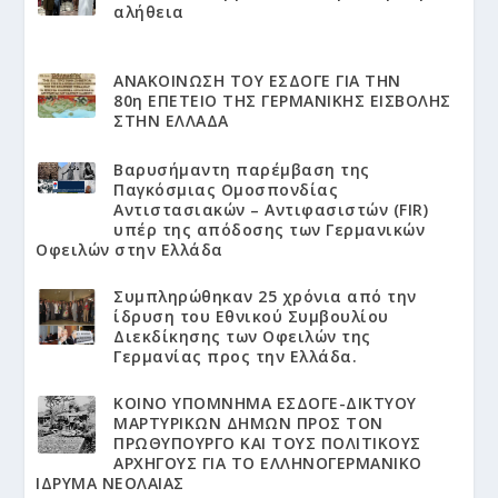
αλήθεια
ΑΝΑΚΟΙΝΩΣΗ ΤΟΥ ΕΣΔΟΓΕ ΓΙΑ ΤΗΝ
80η ΕΠΕΤΕΙΟ ΤΗΣ ΓΕΡΜΑΝΙΚΗΣ ΕΙΣΒΟΛΗΣ
ΣΤΗΝ ΕΛΛΑΔΑ
Βαρυσήμαντη παρέμβαση της
Παγκόσμιας Ομοσπονδίας
Αντιστασιακών – Αντιφασιστών (FIR)
υπέρ της απόδοσης των Γερμανικών
Οφειλών στην Ελλάδα
Συμπληρώθηκαν 25 χρόνια από την
ίδρυση του Εθνικού Συμβουλίου
Διεκδίκησης των Οφειλών της
Γερμανίας προς την Ελλάδα.
KΟΙΝΟ ΥΠΟΜΝΗΜΑ ΕΣΔΟΓΕ-ΔΙΚΤΥΟΥ
ΜΑΡΤΥΡΙΚΩΝ ΔΗΜΩΝ ΠΡΟΣ ΤΟΝ
ΠΡΩΘΥΠΟΥΡΓΟ ΚΑΙ ΤΟΥΣ ΠΟΛΙΤΙΚΟΥΣ
ΑΡΧΗΓΟΥΣ ΓΙΑ ΤΟ ΕΛΛΗΝΟΓΕΡΜΑΝΙΚΟ
ΙΔΡΥΜΑ ΝΕΟΛΑΙΑΣ