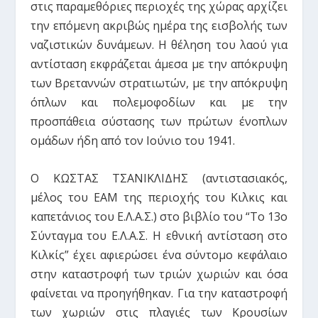
στις παραμεθόριες περιοχές της χώρας αρχίζει
την επόμενη ακριβώς ημέρα της εισβολής των
ναζιστικών δυνάμεων. Η θέληση του λαού για
αντίσταση εκφράζεται άμεσα με την απόκρυψη
των Βρεταννών στρατιωτών, με την απόκρυψη
όπλων και πολεμοφοδίων και με την
προσπάθεια σύστασης των πρώτων ένοπλων
ομάδων ήδη από τον Ιούνιο του 1941.
Ο ΚΩΣΤΑΣ ΤΣΑΝΙΚΛΙΔΗΣ (αντιστασιακός,
μέλος του ΕΑΜ της περιοχής του Κιλκις και
καπετάνιος του Ε.Λ.Α.Σ.) στο βιβλίο του “Το 13ο
Σύνταγμα του Ε.Λ.Α.Σ. Η εθνική αντίσταση στο
Κιλκίς” έχει αφιερώσει ένα σύντομο κεφάλαιο
στην καταστροφή των τριών χωριών και όσα
φαίνεται να προηγήθηκαν. Για την καταστροφή
των χωριών στις πλαγιές των Κρουσίων