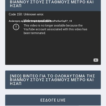
ΒΙΆΝΝΟΥ ΣΤΟΥΣ ΣΤΑΘΜΟΎΣ ΜΕΤΡΟ ΚΑΙ
ΗΣΑΠ
Πρόγραμμα
Code 150: Unknown error.
Αναπαραγωγής
Ανάκτηση αρχείου: https://youtu.be/AzoPwSarCqA?_=3
Βίντεο
[NEO] ΒΊΝΤΕΟ ΓΙΑ ΤΟ ΟΛΟΚΑΎΤΩΜΑ ΤΗΣ
ΒΙΆΝΝΟΥ ΣΤΟΥΣ ΣΤΑΘΜΟΎΣ ΜΕΤΡΟ ΚΑΙ
ΗΣΑΠ
ΕΣΔΟΓΕ LIVE