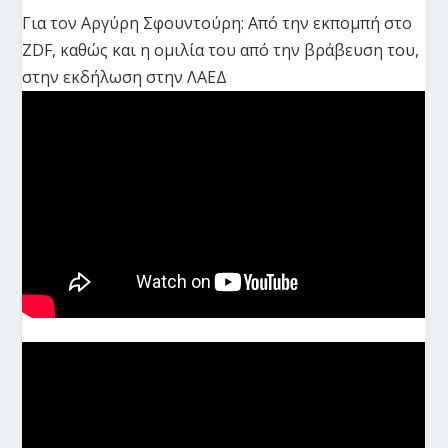
Για τον Αργύρη Σφουντούρη: Από την εκπομπή στο
ZDF, καθώς και η ομιλία του από την βράβευση του,
στην εκδήλωση στην ΛΑΕΔ