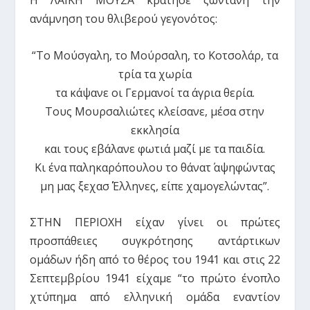
ανάμνηση του θλιβερού γεγονότος:
“Το Μούσγαλη, το Μούρσαλη, το Κοτσολάρ, τα
τρία τα χωρία
τα κάψανε οι Γερμανοί τα άγρια θερία.
Τους Μουρσαλιώτες κλείσανε, μέσα στην
εκκλησία
και τους εβάλανε φωτιά μαζί με τα παιδία.
Κι ένα παληκαρόπουλου το θάνατ΄ αψηφώντας
μη μας ξεχασ΄ Έλληνες, είπε χαμογελώντας”.
ΣΤΗΝ ΠΕΡΙΟΧΗ είχαν γίνει οι πρώτες
προσπάθειες συγκρότησης αντάρτικων
ομάδων ήδη από το θέρος του 1941 και στις 22
Σεπτεμβρίου 1941 είχαμε “το πρώτο ένοπλο
χτύπημα από ελληνική ομάδα εναντίον