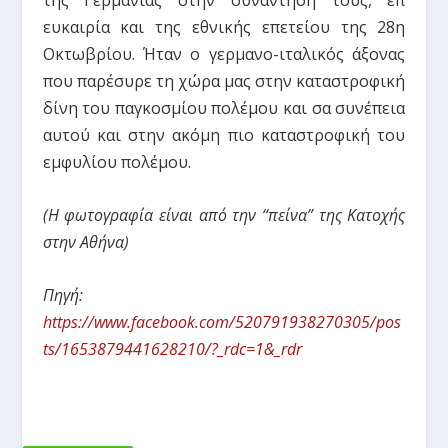
της Γερμανίας στην συνάντησή τους, επ΄
ευκαιρία και της εθνικής επετείου της 28η
Οκτωβρίου. Ήταν ο γερμανο-ιταλικός άξονας
που παρέσυρε τη χώρα μας στην καταστροφική
δίνη του παγκοσμίου πολέμου και σα συνέπεια
αυτού και στην ακόμη πιο καταστροφική του
εμφυλίου πολέμου.
(Η φωτογραφία είναι από την “πείνα” της Κατοχής
στην Αθήνα)
Πηγή:
https://www.facebook.com/520791938270305/pos
ts/1653879441628210/?_rdc=1&_rdr