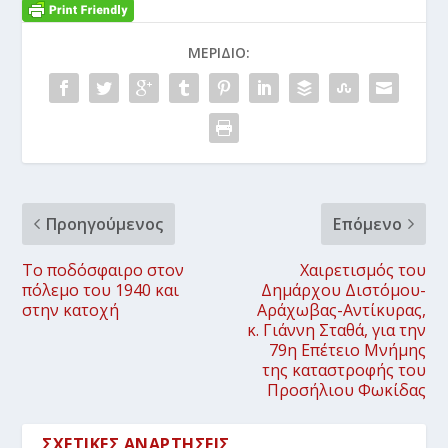
ΜΕΡΊΔΙΟ:
Προηγούμενος
Επόμενο
Το ποδόσφαιρο στον
Χαιρετισμός του
πόλεμο του 1940 και
Δημάρχου Διστόμου-
στην κατοχή
Αράχωβας-Αντίκυρας,
κ. Γιάννη Σταθά, για την
79η Επέτειο Μνήμης
της καταστροφής του
Προσήλιου Φωκίδας
ΣΧΕΤΙΚΈΣ ΑΝΑΡΤΉΣΕΙΣ