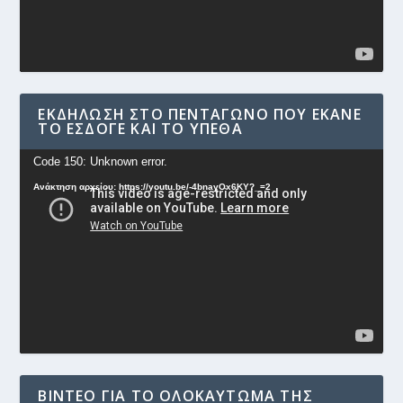
ΕΚΔΉΛΩΣΗ ΣΤΟ ΠΕΝΤΆΓΩΝΟ ΠΟΥ ΈΚΑΝΕ
ΤΟ ΕΣΔΟΓΕ ΚΑΙ ΤΟ ΥΠΕΘΑ
Πρόγραμμα
Code 150: Unknown error.
Αναπαραγωγής
Ανάκτηση αρχείου: https://youtu.be/-4bnayOx6KY?_=2
Βίντεο
ΒΊΝΤΕΟ ΓΙΑ ΤΟ ΟΛΟΚΑΎΤΩΜΑ ΤΗΣ