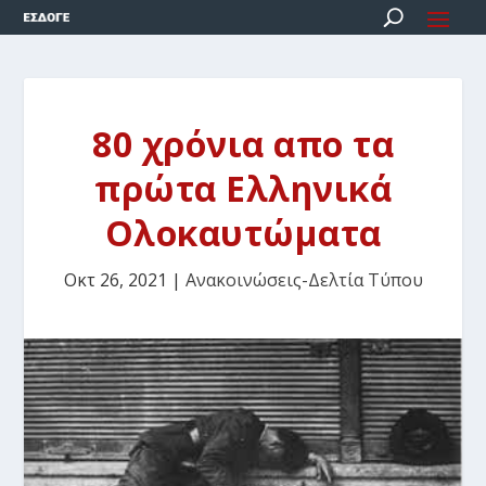
80 χρόνια απο τα
πρώτα Ελληνικά
Ολοκαυτώματα
Οκτ 26, 2021
|
Ανακοινώσεις-Δελτία Τύπου