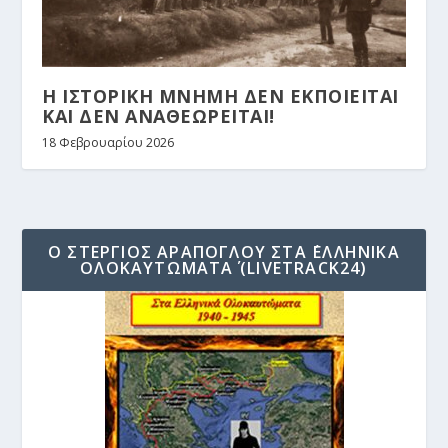
Η ΙΣΤΟΡΙΚΗ ΜΝΗΜΗ ΔΕΝ ΕΚΠΟΙΕΙΤΑΙ
ΚΑΙ ΔΕΝ ΑΝΑΘΕΩΡΕΙΤΑΙ!
18 Φεβρουαρίου 2026
Ο ΣΤΈΡΓΙΟΣ ΑΡΆΠΟΓΛΟΥ ΣΤΑ ΄ΕΛΛΗΝΙΚΆ
ΟΛΟΚΑΥΤΏΜΑΤΑ΄ (LIVETRACK24)