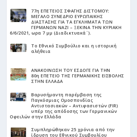
77η ΕΠΕΤΕΙΟΣ ΣΦΑΓΗΣ ΔΙΣΤΟΜΟΥ:
ΜΕΓΑΛΟ ΣΥΝΕΔΡΙΟ ΕΥΡΩΠΑΙΚΗΣ
ΔΙΑΣΤΑΣΗΣ ΓΙΑ ΤΑ ΕΓΚΛΗΜΑΤΑ ΤΩΝ
ΓΕΡΜΑΝΩΝ ΝΑΖΙ – ΞΕΚΙΝΑ ΤΗΝ ΚΥΡΙΑΚΗ
6/6/2021, ωρα 7 μμ (Διαδικτυακά¨).
Το Εθνικό Συμβούλιο και η ιστορική
αλήθεια
ΑΝΑΚΟΙΝΩΣΗ ΤΟΥ ΕΣΔΟΓΕ ΓΙΑ ΤΗΝ
80η ΕΠΕΤΕΙΟ ΤΗΣ ΓΕΡΜΑΝΙΚΗΣ ΕΙΣΒΟΛΗΣ
ΣΤΗΝ ΕΛΛΑΔΑ
Βαρυσήμαντη παρέμβαση της
Παγκόσμιας Ομοσπονδίας
Αντιστασιακών – Αντιφασιστών (FIR)
υπέρ της απόδοσης των Γερμανικών
Οφειλών στην Ελλάδα
Συμπληρώθηκαν 25 χρόνια από την
ίδρυση του Εθνικού Συμβουλίου