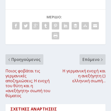
ΜΕΡΊΔΙΟ:
Προηγούμενος
Επόμενο
Ποιος φοβάται τις
Η γερμανική ενοχή και
γερμανικές
η ανεξήγητη (;)
αποζημιώσεις; Η ενοχή
ελληνική σιωπή…
του θύτη και η
«ανεξήγητη» σιωπή του
θύματος
ΣΧΕΤΙΚΈΣ ΑΝΑΡΤΉΣΕΙΣ