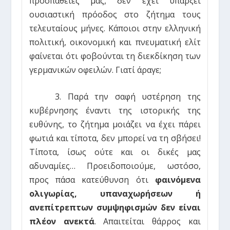
προσπάθειές μας, δεν έχει υπάρξει
ουσιαστική πρόοδος στο ζήτημα τους
τελευταίους μήνες. Κάποιοι στην ελληνική
πολιτική, οικονομική και πνευματική ελίτ
φαίνεται ότι φοβούνται τη διεκδίκηση των
γερμανικών οφειλών. Γιατί άραγε;
3. Παρά την σαφή υστέρηση της
κυβέρνησης έναντι της ιστορικής της
ευθύνης, το ζήτημα μοιάζει να έχει πάρει
φωτιά και τίποτα, δεν μπορεί να τη σβήσει!
Τίποτα, ίσως ούτε και οι δικές μας
αδυναμίες… Προειδοποιούμε, ωστόσο,
προς πάσα κατεύθυνση ότι
φαινόμενα
ολιγωρίας, υπαναχωρήσεων ή
ανεπίτρεπτων συμψηφισμών δεν είναι
πλέον ανεκτά
. Απαιτείται θάρρος και