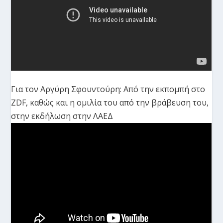
Για τον Αργύρη Σφουντούρη: Από την εκπομπή στο
ZDF, καθώς και η ομιλία του από την βράβευση του,
στην εκδήλωση στην ΛΑΕΔ