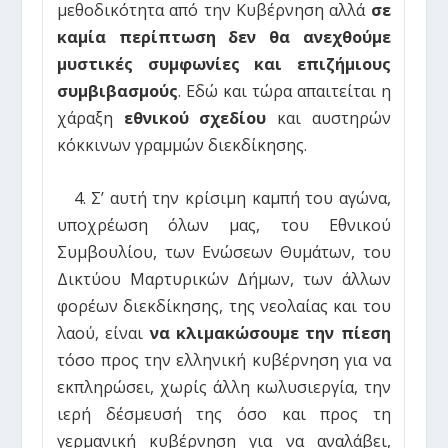
μεθοδικότητα από την Κυβέρνηση αλλά
σε
καμία περίπτωση δεν θα ανεχθούμε
μυστικές συμφωνίες και επιζήμιους
συμβιβασμούς
. Εδώ και τώρα απαιτείται η
χάραξη
εθνικού σχεδίου
και αυστηρών
κόκκινων γραμμών διεκδίκησης.
4. Σ’ αυτή την κρίσιμη καμπή του αγώνα,
υποχρέωση όλων μας, του Εθνικού
Συμβουλίου, των Ενώσεων Θυμάτων, του
Δικτύου Μαρτυρικών Δήμων, των άλλων
φορέων διεκδίκησης, της νεολαίας και του
λαού, είναι
να κλιμακώσουμε την πίεση
τόσο προς την ελληνική κυβέρνηση για να
εκπληρώσει, χωρίς άλλη κωλυσιεργία, την
ιερή δέσμευσή της όσο και προς τη
γερμανική κυβέρνηση για να αναλάβει,