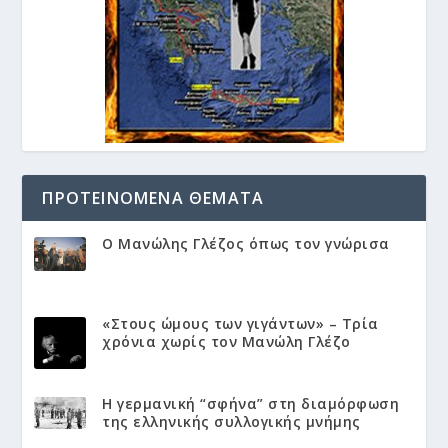
ΠΡΟΤΕΙΝΌΜΕΝΑ ΘΈΜΑΤΑ
Ο Μανώλης Γλέζος όπως τον γνώρισα
«Στους ώμους των γιγάντων» – Τρία
χρόνια χωρίς τον Μανώλη Γλέζο
Η γερμανική “σφήνα” στη διαμόρφωση
της ελληνικής συλλογικής μνήμης