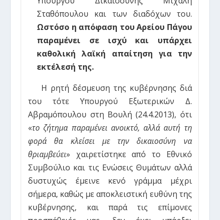
Υπουργού Δικαιοσύνης Μιχάλη
Σταθόπουλου και των διαδόχων του.
Ωστόσο η απόφαση του Αρείου Πάγου
παραμένει σε ισχύ και υπάρχει
καθολική λαϊκή απαίτηση για την
εκτέλεσή της.
Η ρητή δέσμευση της κυβέρνησης διά
του τότε Υπουργού Εξωτερικών Δ.
Αβραμόπουλου στη Βουλή (24.4.2013), ότι
«
το ζήτημα παραμένει ανοικτό, αλλά αυτή τη
φορά θα κλείσει με την δικαιοσύνη να
θριαμβεύει
» χαιρετίστηκε από το Εθνικό
Συμβούλιο και τις Ενώσεις Θυμάτων αλλά
δυστυχώς έμεινε κενό γράμμα μέχρι
σήμερα, καθώς με αποκλειστική ευθύνη της
κυβέρνησης, και παρά τις επίμονες