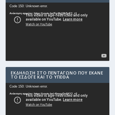
Πρόγραμμα
Code 150: Unknown error.
Αναπαραγωγής
Ανάκτηση αρχείου: https://youtu.be/Fg-Mq1Mr5oE?_=1
Βίντεο
ΕΚΔΉΛΩΣΗ ΣΤΟ ΠΕΝΤΆΓΩΝΟ ΠΟΥ ΈΚΑΝΕ
ΤΟ ΕΣΔΟΓΕ ΚΑΙ ΤΟ ΥΠΕΘΑ
Πρόγραμμα
Code 150: Unknown error.
Αναπαραγωγής
Ανάκτηση αρχείου: https://youtu.be/-4bnayOx6KY?_=2
Βίντεο