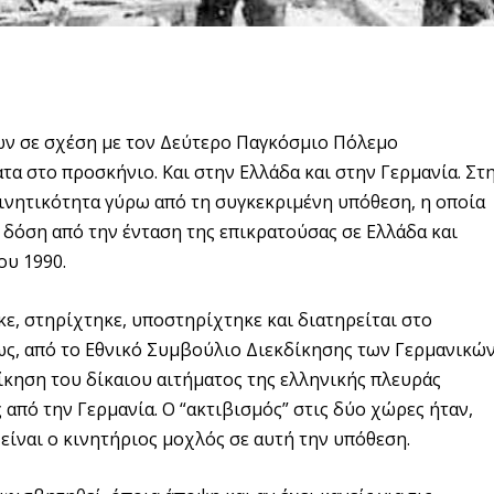
ν σε σχέση με τον Δεύτερο Παγκόσμιο Πόλεμο
τα στο προσκήνιο. Και στην Ελλάδα και στην Γερμανία. Στ
ινητικότητα γύρω από τη συγκεκριμένη υπόθεση, η οποία
δόση από την ένταση της επικρατούσας σε Ελλάδα και
ου 1990.
ε, στηρίχτηκε, υποστηρίχτηκε και διατηρείται στο
ως, από το Εθνικό Συμβούλιο Διεκδίκησης των Γερμανικώ
ίκηση του δίκαιου αιτήματος της ελληνικής πλευράς
από την Γερμανία. Ο “ακτιβισμός” στις δύο χώρες ήταν,
α είναι ο κινητήριος μοχλός σε αυτή την υπόθεση.