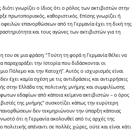
 διότι γνωρίζει ο ίδιος ότι ο ρόλος των ακτιβιστών στην
ρξε πρωτοποριακός, καθοριστικός. Επίσης γνωρίζει ή
ν οφειλών επανορθώσεων από τη Γερμανία έχει τη δική της
δραστηριότητα και τους αγώνες των ακτιβιστών για τη
 του σε μια φράση: “Τούτη τη φορά η Γερμανία θέλει να
α παραχαράξει την Ιστορία που διδάσκονται οι
μιο Πόλεμο και την Κατοχή”. Αυτός ο ισχυρισμός είναι
δεν έχει καμία σχέση με τις αντιδράσεις και αντιρρήσεις
ής στην Ελλάδα της πολιτικής μνήμης και συμφιλίωσης
ρφωτων εδαφίων από κάποια κείμενα ακτιβιστών – ο όρος
ιβιστές της μνήμης” συσκοτίζει κάπως την ευρύτερη
επανορθώσεων δεν τεκμηριώνουν την ύπαρξη κάποιας
γνωστό ότι η Γερμανία ακολουθεί από τις αρχές της
 πολιτικής απέναντι σε πολλές χώρες, ούτε και είναι κάτι