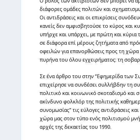
Ο ρόλος των ακτιβιστών δεν μπορεί να αμφ
διάφορες ομάδες πολιτών και σχηματισμώ
Οι αντιδράσεις και οι επικρίσεις συνόδε
κανείς δεν αμφισβητούσε το κύρος και κ
υπήρχε και υπάρχει, με πρώτη και κύρια 
σε διάφορα επί μέρους ζητήματα από πρό
οφειλών για επανορθώσεις προς τη χώρα μ
πυρήνα του όλου εγχειρήματος: τη σοβαρ
Σε ένα άρθρο του στην “Εφημερίδα των Σ
επιχείρησε να συνδέσει συλλήβδην τη συ
πολιτικό και κοινωνικό σκοταδισμό και 
ακίνδυνο φολκλόρ της πολιτικής καθημερι
συνομωσίας” τις εύλογες αντιδράσεις κα
χώρα μας στον τύπο ενός πολιτισμού μνήμ
αρχές της δεκαετίας του 1990.