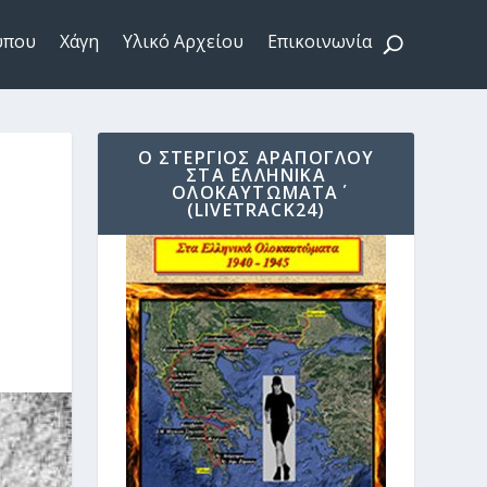
ύπου
Χάγη
Υλικό Αρχείου
Επικοινωνία
Ο ΣΤΈΡΓΙΟΣ ΑΡΆΠΟΓΛΟΥ
ΣΤΑ ΄ΕΛΛΗΝΙΚΆ
ΟΛΟΚΑΥΤΏΜΑΤΑ΄
(LIVETRACK24)