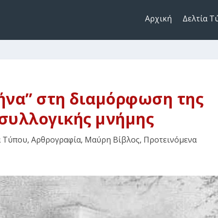
Αρχική
Δελτία Τ
ήνα” στη διαμόρφωση της
 συλλογικής μνήμης
α Τύπου
,
Αρθρογραφία
,
Μαύρη Βίβλος
,
Προτεινόμενα