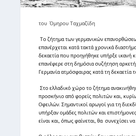
του Όμηρου Ταχμαζίδη
Το ζήτημα των γερμανικών επανορθώσεω
επανέρχεται κατά τακτά χρονικά διαστήμα
δεκαετία που προηγήθηκε υπήρξε ικανή κ
επανέφερε στη δημόσια συζήτηση αρκετή 
Γερμανία ατμόσφαιρας κατά τη δεκαετία τ
Στο ελλαδικό χώρο το ζήτημα ανακινήθηκ
προσκήνιο από φορείς πολιτών και, κυρί
Οφειλών. Σημαντικοί αρωγοί για τη διεκδ
υπήρξαν ομάδες πολιτών και επιστήμονες 
είναι και, όπως φαίνεται, θα συνεχίσει ν