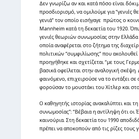
Δεν γνωρίζω αν και κατά πόσο είναι δόκι
προσδιορισμό, να ομιλούμε για “γενιές θ
γενιά” τον οποίο εισήγαγε πρώτος ο κοινω
Mannheim κατά τη δεκαετία του 1920. Όπω
γενιές θεωριών συνωμοσίας στην Ελλάδα σ
οποία αναφέρεται στο ζήτημα της διαχείρ
πολιτικών “συμφιλίωσης” που ακολουθεί 
προηγήθηκε και σχετίζεται “με τους Γερμ
βασικά οφείλεται στην αναλογική σκέψη. 
φαινόμενο, επιχειρούσε να το εντάξει σε
φορούσαν το μουστάκι του Χίτλερ και στο
Ο καθηγητής ιστορίας ανακαλύπτει και τη
συνωμοσίας”: “Βέβαια η αντίληψη ότι οι Έ
καινούρια. Στη δεκαετία του 1990 αποδιδ
πρέπει να αποκοπούν από τις ρίζες τους 