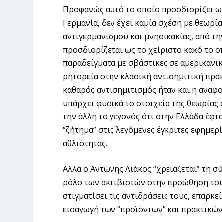
Προφανώς αυτό το οποίο προσδιορίζει ω
Γερμανία, δεν έχει καμία σχέση με θεωρί
αντιγερμανισμού και μνησικακίας, από τη
προσδιορίζεται ως το χείριστο κακό το 
παραδείγματα με σβάστικες σε αμερικανικ
ρητορεία στην κλασική αντισημιτική πρακ
καθαρός αντισημιτισμός ήταν και η αναφ
υπάρχει φυσικά το στοιχείο της θεωρίας
την άλλη το γεγονός ότι στην Ελλάδα έφ
“ζήτημα” στις λεγόμενες έγκριτες εφημερ
αθλιότητας.
Αλλά ο Αντώνης Λιάκος “χρειάζεται” τη 
ρόλο των ακτιβιστών στην προώθηση του
στιγματίσει τις αντιδράσεις τους, επαρκε
εισαγωγή των “προϊόντων” και πρακτικών