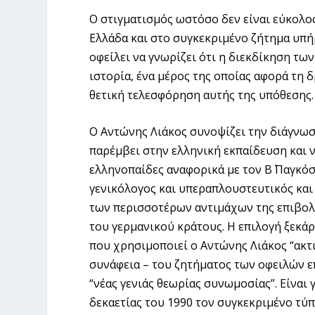
Ο στιγματισμός ωστόσο δεν είναι εύκολος
Ελλάδα και στο συγκεκριμένο ζήτημα υπή
οφείλει να γνωρίζει ότι η διεκδίκηση τω
ιστορία, ένα μέρος της οποίας αφορά τη 
θετική τελεσφόρηση αυτής της υπόθεσης.
Ο Αντώνης Λιάκος συνοψίζει την διάγνωση
παρέμβει στην ελληνική εκπαίδευση και ν
ελληνοπαίδες αναφορικά με τον Β΄ Παγκόσ
γενικόλογος και υπεραπλουστευτικός και 
των περισσοτέρων αντιμάχων της επιβολ
του γερμανικού κράτους. Η επιλογή ξεκά
που χρησιμοποιεί ο Αντώνης Λιάκος “ακτ
συνάφεια – του ζητήματος των οφειλών 
“νέας γενιάς θεωρίας συνωμοσίας”. Είναι 
δεκαετίας του 1990 τον συγκεκριμένο τύπο