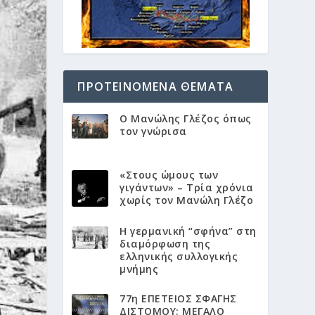
ΠΡΟΤΕΙΝΌΜΕΝΑ ΘΈΜΑΤΑ
Ο Μανώλης Γλέζος όπως
τον γνώρισα
«Στους ώμους των
γιγάντων» – Τρία χρόνια
χωρίς τον Μανώλη Γλέζο
Η γερμανική “σφήνα” στη
διαμόρφωση της
ελληνικής συλλογικής
μνήμης
77η ΕΠΕΤΕΙΟΣ ΣΦΑΓΗΣ
ΔΙΣΤΟΜΟΥ: ΜΕΓΑΛΟ