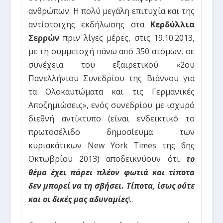
ανθρώπων. Η πολύ μεγάλη επιτυχία και της
αντίστοιχης εκδήλωσης στα
Κερδύλλια
Σερρών
πριν λίγες μέρες, στις 19.10.2013,
με τη συμμετοχή πάνω από 350 ατόμων, σε
συνέχεια του εξαιρετικού «2ου
Πανελλήνιου Συνεδρίου της Βιάννου για
τα Ολοκαυτώματα και τις Γερμανικές
Αποζημιώσεις», ενός συνεδρίου με ισχυρό
διεθνή αντίκτυπο (είναι ενδεικτικό το
πρωτοσέλιδο δημοσίευμα των
κυριακάτικων New York Times της 6ης
Οκτωβρίου 2013) αποδεικνύουν ότι
το
θέμα έχει πάρει πλέον φωτιά και τίποτα
δεν μπορεί να τη σβήσει. Τίποτα, ίσως ούτε
και οι δικές μας αδυναμίες
!..