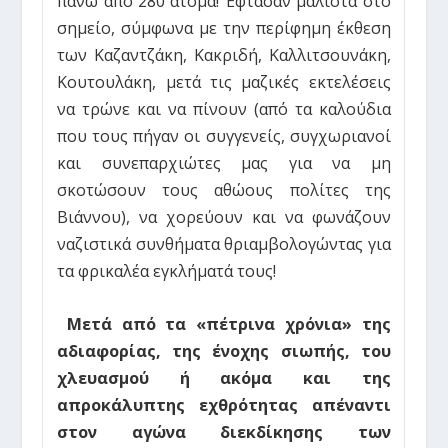
πάνω από 280 άτομα! Έφτασαν μάλιστα στο
σημείο, σύμφωνα με την περίφημη έκθεση
των Καζαντζάκη, Κακριδή, Καλλιτσουνάκη,
Κουτουλάκη, μετά τις μαζικές εκτελέσεις
να τρώνε και να πίνουν (από τα καλούδια
που τους πήγαν οι συγγενείς, συγχωριανοί
και συνεπαρχιώτες μας για να μη
σκοτώσουν τους αθώους πολίτες της
Βιάννου), να χορεύουν και να φωνάζουν
ναζιστικά συνθήματα θριαμβολογώντας για
τα φρικαλέα εγκλήματά τους!
Μετά από τα «πέτρινα χρόνια» της
αδιαφορίας, της ένοχης σιωπής, του
χλευασμού ή ακόμα και της
απροκάλυπτης εχθρότητας απέναντι
στον αγώνα διεκδίκησης των