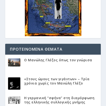
ΠΡΟΤΕΙΝΌΜΕΝΑ ΘΈΜΑΤΑ
Ο Μανώλης Γλέζος όπως τον γνώρισα
«Στους ώμους των γιγάντων» – Τρία
χρόνια χωρίς τον Μανώλη Γλέζο
Η γερμανική “σφήνα” στη διαμόρφωση
της ελληνικής συλλογικής μνήμης