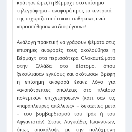
κράτησε ώρες) η Βέρμαχτ στο επίσημο
τηλεγράφημα – αναφορά προς τα κεντρικά
της ισχυρίζεται ότι«σκοτώθηκαν», ενώ
«προσπάθησαν να διαφύγουν»!
Ανάλογη πρακτική να γράφουν ψέματα στις
επίσημες αναφορές τους ακολούθησε η
Βέρμαχτ στα περισσότερα Ολοκαυτώματα
στην Ελλάδα: στο Δίστομο, όπου
ξεκοίλιασαν εγκύους και σκότωσαν βρέφη
η επίσημη αναφορά έκανε λόγο για
«αναπότρεπτες απώλειες στο πλαίσιο
πολεμικών επιχειρήσεων» (κάτι σαν τις
«παράπλευρες απώλειες» – δεκαετίες μετά
– του βομβαρδισμού του Ιράκ ή του
Αφγανιστάν). Στους Λυγκιάδες Ιωαννίνων,
όπως αποκάλυψε με την πολύχρονη