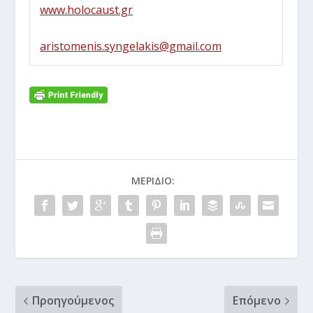
www.holocaust.gr
aristomenis.syngelakis@gmail.com
ΜΕΡΊΔΙΟ:
Προηγούμενος
Επόμενο