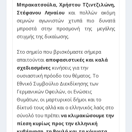
Μπρακατσούλα, Χρήστου Τζιντζιλώνη,
Στέφανου Ληναίου
και πολλών ακόμη
σεμνών αγωνιστών χτυπά πιο δυνατά
μπροστά στην προσμονή της μεγάλης
στιγμής της δικαίωσης.
Στο σημείο που βρισκόμαστε σήμερα
απαιτούνται
αποφασιστικές και καλά
σχεδιασμένες
κινήσεις για την
ουσιαστική πρόοδο του θέματος. Το
Εθνικό Συμβούλιο Διεκδίκησης των
Γερμανικών Οφειλών, οι Ενώσεις
Θυμάτων, οι μαρτυρικοί δήμοι και το
δίκτυό τους αλλά και ο ελληνικός λαός στο
σύνολό του πρέπει
να κλιμακώσουμε την
πίεση κυρίως προς την ελληνική
κυβέρνηση, τη Βουλή και τα κόμματα