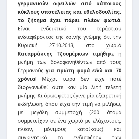
γερμανικών οφειλών από κάποιους
κύκλους υποτέλειας και εθελοδουλίας,
το ζήτημα έχει πάρει πλέον φωτιά
.
Είναι ενδεικτικό του τεράστιου
ενδιαφέροντος της κοινής γνώμης ότι την
Κυριακή 27.10.2013, στο χωριό
Καταρράκτης Τζουμέρκων
τιμήθηκε η
μνήμη των δολοφονηθέντων από τους
Γερμανούς
για πρώτη φορά εδώ και 70
χρόνια
! Μέχρι τώρα δεν είχε ποτέ
διοργανωθεί ούτε καν μία λιτή τελετή
μνήμης. Κι όμως φέτος έγινε μία εξαιρετική
εκδήλωση, όπου είχα την τιμή να μιλήσω,
με μεγάλη συμμετοχή (200 άτομα
συμμετείχαν σε ένα χωριό με ελάχιστους,
πλέον, μόνιμους κατοίκους) και
συγκινητικό το ενδιαφέρον των