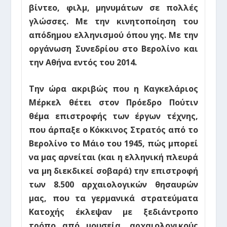
βίντεο, φιλμ, μηνυμάτων σε πολλές
γλώσσες. Με την
κινητοποίηση του
απόδημου ελληνισμού
όπου γης. Με την
οργάνωση Συνεδρίου στο Βερολίνο και
την Αθήνα εντός του 2014.
Την ώρα ακριβώς που η Καγκελάριος
Μέρκελ θέτει στον Πρόεδρο Πούτιν
θέμα επιστροφής των έργων τέχνης,
που άρπαξε ο Κόκκινος Στρατός από το
Βερολίνο το Μάιο του 1945, πώς μπορεί
να μας αρνείται (και η ελληνική πλευρά
να μη διεκδικεί σοβαρά) την επιστροφή
των 8.500 αρχαιολογικών θησαυρών
μας,
που τα γερμανικά στρατεύματα
Κατοχής έκλεψαν με ξεδιάντροπο
τρόπο από μουσεία, αρχαιολογικούς