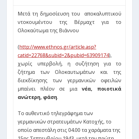
Μετά τη δημοσίευση του αποκαλυπτικού
ντοκουμέντου της Βέρμαχτ για το
Ολοκαύτωμα της Βιάννου
(
http://www.ethnos.gr/article.asp?
catid=22768&subid=2&pubid=63909174
),
χωρίς υπερβολή, η συζήτηση για το
ζήτημα των Ολοκαυτωμάτων και της
διεκδίκησης των γερμανικών οφειλών
μπαίνει πλέον σε μια
νέα, ποιοτικά
ανώτερη, φάση
.
Το αυθεντικό τηλεγράφημα των
γερμανικών στρατευμάτων Κατοχής, το
οποίο απεστάλη στις 04.00 τα χαράματα της
15
ης
Σεπτεμβρίου 1943, μετά την πρώτη