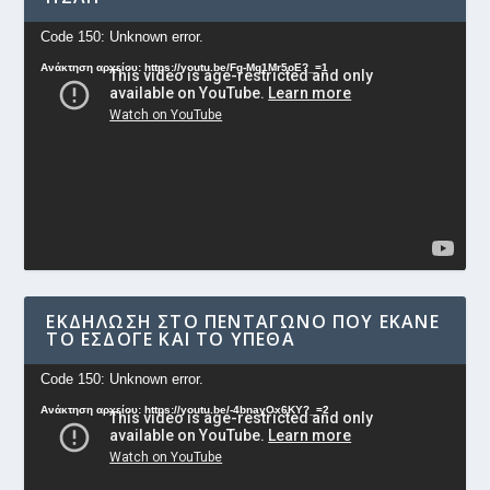
Πρόγραμμα
Code 150: Unknown error.
Αναπαραγωγής
Ανάκτηση αρχείου: https://youtu.be/Fg-Mq1Mr5oE?_=1
Βίντεο
ΕΚΔΉΛΩΣΗ ΣΤΟ ΠΕΝΤΆΓΩΝΟ ΠΟΥ ΈΚΑΝΕ
ΤΟ ΕΣΔΟΓΕ ΚΑΙ ΤΟ ΥΠΕΘΑ
Πρόγραμμα
Code 150: Unknown error.
Αναπαραγωγής
Ανάκτηση αρχείου: https://youtu.be/-4bnayOx6KY?_=2
Βίντεο