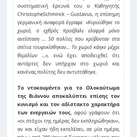
συστηματική έρευνά του ο Καθηγητής
ChristopheSchminck – Gustavus, η επίσημη
γερμανική αναφορά έγραφε:
«Κυριεύθηκε το
χωριό, ο εχθρός προέβαλε ελαφρά μόνο
αντίσταση … 50 πολίτες που κρύβονταν στα
σπίτια τουφεκίσθηκαν… Το χωριό κάηκε μέχρι
θεμελίων …»,
ενώ έχει αποδειχθεί ότι
αντάρτες δεν υπήρχαν στο χωριό και
κανένας πολίτης δεν αντιστάθηκε.
Το ντοκουμέντο για το Ολοκαύτωμα
της Βιάννου αποκαλύπτει επίσης τον
κυνισμό και τον αδίστακτο χαρακτήρα
των ενεργειών τους
, αφού γράφουν ότι
«οι στόχοι της ημέρας δεν εκπληρώθηκαν»,
αν και είχαν ήδη εκτελέσει, σε μία ημέρα,