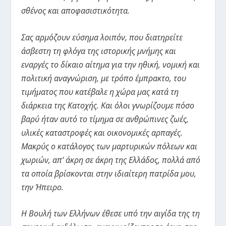
σθένος και αποφασιστικότητα.
Σας αρμόζουν εύσημα λοιπόν, που διατηρείτε
άσβεστη τη φλόγα της ιστορικής μνήμης και
εναργές το δίκαιο αίτημα για την ηθική, νομική και
πολιτική αναγνώριση, με τρόπο έμπρακτο, του
τιμήματος που κατέβαλε η χώρα μας κατά τη
διάρκεια της Κατοχής. Και όλοι γνωρίζουμε πόσο
βαρύ ήταν αυτό το τίμημα σε ανθρώπινες ζωές,
υλικές καταστροφές και οικονομικές αρπαγές.
Μακρύς ο κατάλογος των μαρτυρικών πόλεων και
χωριών, απ’ άκρη σε άκρη της Ελλάδος, πολλά από
τα οποία βρίσκονται στην ιδιαίτερη πατρίδα μου,
την Ήπειρο.
Η Βουλή των Ελλήνων έθεσε υπό την αιγίδα της τη