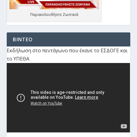
Παρακολουθήστε Ζωντανά
ΒΙΝΤΕΟ
Εκδήλωση στο πεντάγωνο που έκανε το ΕΣΔΟΓΕ και
το ΥΠΕΘΑ