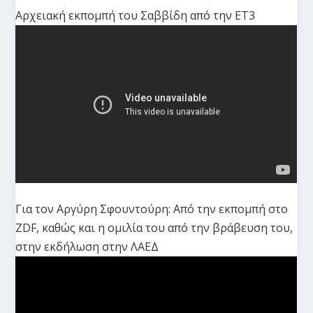
Αρχειακή εκπομπή του Σαββίδη από την ΕΤ3
Για τον Αργύρη Σφουντούρη: Από την εκπομπή στο
ZDF, καθώς και η ομιλία του από την βράβευση του,
στην εκδήλωση στην ΛΑΕΔ