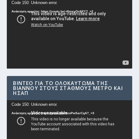
Πρόγραμμα
Code 150: Unknown error.
Αναπαραγωγής
Ανάκτηση αρχείου: https://youtu.be/-4bnayOx6KY?_=2
Βίντεο
ΒΊΝΤΕΟ ΓΙΑ ΤΟ ΟΛΟΚΑΎΤΩΜΑ ΤΗΣ
ΒΙΆΝΝΟΥ ΣΤΟΥΣ ΣΤΑΘΜΟΎΣ ΜΕΤΡΟ ΚΑΙ
ΗΣΑΠ
Πρόγραμμα
Code 150: Unknown error.
Αναπαραγωγής
Ανάκτηση αρχείου: https://youtu.be/AzoPwSarCqA?_=3
Βίντεο