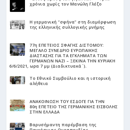
χρόνια χωρίς τον Μανώλη Γλέζο
Η γερμανική “σφήνα” στη διαμόρφωση
της ελληνικής συλλογικής μνήμης
77η ΕΠΕΤΕΙΟΣ ΣΦΑΓΗΣ ΔΙΣΤΟΜΟΥ:
ΜΕΓΑΛΟ ΣΥΝΕΔΡΙΟ ΕΥΡΩΠΑΙΚΗΣ
ΔΙΑΣΤΑΣΗΣ ΓΙΑ ΤΑ ΕΓΚΛΗΜΑΤΑ ΤΩΝ
ΓΕΡΜΑΝΩΝ ΝΑΖΙ – ΞΕΚΙΝΑ ΤΗΝ ΚΥΡΙΑΚΗ
6/6/2021, ωρα 7 μμ (Διαδικτυακά¨).
Το Εθνικό Συμβούλιο και η ιστορική
αλήθεια
ΑΝΑΚΟΙΝΩΣΗ ΤΟΥ ΕΣΔΟΓΕ ΓΙΑ ΤΗΝ
80η ΕΠΕΤΕΙΟ ΤΗΣ ΓΕΡΜΑΝΙΚΗΣ ΕΙΣΒΟΛΗΣ
ΣΤΗΝ ΕΛΛΑΔΑ
Βαρυσήμαντη παρέμβαση της
Παγκόσμιας Ομοσπονδίας