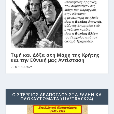
Τιμή και Δόξα στη Μάχη της Κρήτης
και την Εθνική μας Αντίσταση
20 Μαΐου 2025
Ο ΣΤΈΡΓΙΟΣ ΑΡΆΠΟΓΛΟΥ ΣΤΑ ΄ΕΛΛΗΝΙΚΆ
ΟΛΟΚΑΥΤΏΜΑΤΑ΄ (LIVETRACK24)