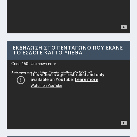
ΕΚΔΉΛΩΣΗ ΣΤΟ ΠΕΝΤΆΓΩΝΟ ΠΟΥ ΈΚΑΝΕ
ΤΟ ΕΣΔΟΓΕ ΚΑΙ ΤΟ ΥΠΕΘΑ
Πρόγραμμα
Code 150: Unknown error.
Αναπαραγωγής
Ανάκτηση αρχείου: https://youtu.be/-4bnayOx6KY?_=2
Βίντεο