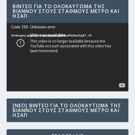
ΒΊΝΤΕΟ ΓΙΑ ΤΟ ΟΛΟΚΑΎΤΩΜΑ ΤΗΣ
ΒΙΆΝΝΟΥ ΣΤΟΥΣ ΣΤΑΘΜΟΎΣ ΜΕΤΡΟ ΚΑΙ
ΗΣΑΠ
Πρόγραμμα
Code 150: Unknown error.
Αναπαραγωγής
Ανάκτηση αρχείου: https://youtu.be/AzoPwSarCqA?_=3
Βίντεο
[NEO] ΒΊΝΤΕΟ ΓΙΑ ΤΟ ΟΛΟΚΑΎΤΩΜΑ ΤΗΣ
ΒΙΆΝΝΟΥ ΣΤΟΥΣ ΣΤΑΘΜΟΎΣ ΜΕΤΡΟ ΚΑΙ
ΗΣΑΠ