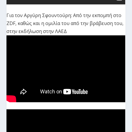
Για τον Αργύρη Σφουντούρη: Από την εκπομπή στο
ZDF, καθώς και η ομιλία του από την βράβευση του,
στην εκδήλωση στην ΛΑΕΔ