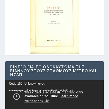
ΒΊΝΤΕΟ ΓΙΑ ΤΟ ΟΛΟΚΑΎΤΩΜΑ ΤΗΣ
ΒΙΆΝΝΟΥ ΣΤΟΥΣ ΣΤΑΘΜΟΎΣ ΜΕΤΡΟ ΚΑΙ
ΗΣΑΠ
Πρόγραμμα
Code 150: Unknown error.
Αναπαραγωγής
Ανάκτηση αρχείου: https://youtu.be/Fg-Mq1Mr5oE?_=1
Βίντεο