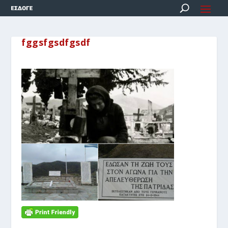
fggsfgsdfgsdf