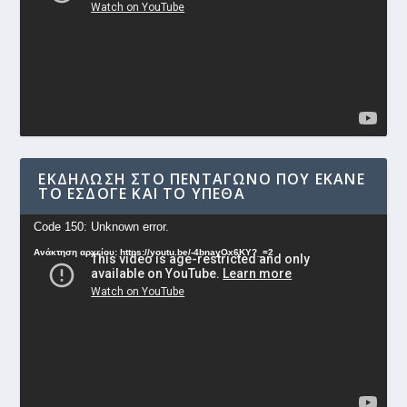
ΕΚΔΉΛΩΣΗ ΣΤΟ ΠΕΝΤΆΓΩΝΟ ΠΟΥ ΈΚΑΝΕ
ΤΟ ΕΣΔΟΓΕ ΚΑΙ ΤΟ ΥΠΕΘΑ
Πρόγραμμα
Code 150: Unknown error.
Αναπαραγωγής
Ανάκτηση αρχείου: https://youtu.be/-4bnayOx6KY?_=2
Βίντεο