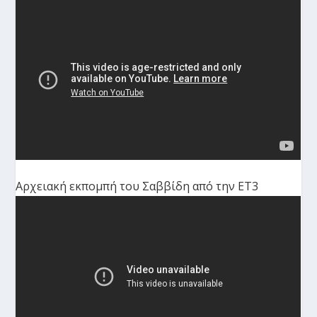
Αρχειακή εκπομπή του Σαββίδη από την ΕΤ3