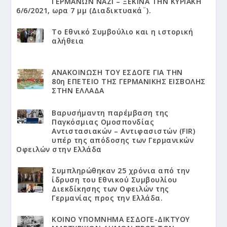
ΓΕΡΜΑΝΩΝ ΝΑΖΙ – ΞΕΚΙΝΑ ΤΗΝ ΚΥΡΙΑΚΗ
6/6/2021, ωρα 7 μμ (Διαδικτυακά¨).
Το Εθνικό Συμβούλιο και η ιστορική
αλήθεια
ΑΝΑΚΟΙΝΩΣΗ ΤΟΥ ΕΣΔΟΓΕ ΓΙΑ ΤΗΝ
80η ΕΠΕΤΕΙΟ ΤΗΣ ΓΕΡΜΑΝΙΚΗΣ ΕΙΣΒΟΛΗΣ
ΣΤΗΝ ΕΛΛΑΔΑ
Βαρυσήμαντη παρέμβαση της
Παγκόσμιας Ομοσπονδίας
Αντιστασιακών – Αντιφασιστών (FIR)
υπέρ της απόδοσης των Γερμανικών
Οφειλών στην Ελλάδα
Συμπληρώθηκαν 25 χρόνια από την
ίδρυση του Εθνικού Συμβουλίου
Διεκδίκησης των Οφειλών της
Γερμανίας προς την Ελλάδα.
KΟΙΝΟ ΥΠΟΜΝΗΜΑ ΕΣΔΟΓΕ-ΔΙΚΤΥΟΥ