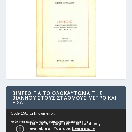
ΒΊΝΤΕΟ ΓΙΑ ΤΟ ΟΛΟΚΑΎΤΩΜΑ ΤΗΣ
ΒΙΆΝΝΟΥ ΣΤΟΥΣ ΣΤΑΘΜΟΎΣ ΜΕΤΡΟ ΚΑΙ
ΗΣΑΠ
Πρόγραμμα
Code 150: Unknown error.
Αναπαραγωγής
Ανάκτηση αρχείου: https://youtu.be/Fg-Mq1Mr5oE?_=1
Βίντεο