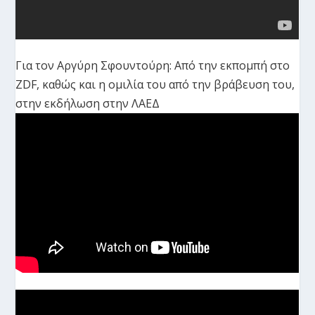
Για τον Αργύρη Σφουντούρη: Από την εκπομπή στο
ZDF, καθώς και η ομιλία του από την βράβευση του,
στην εκδήλωση στην ΛΑΕΔ