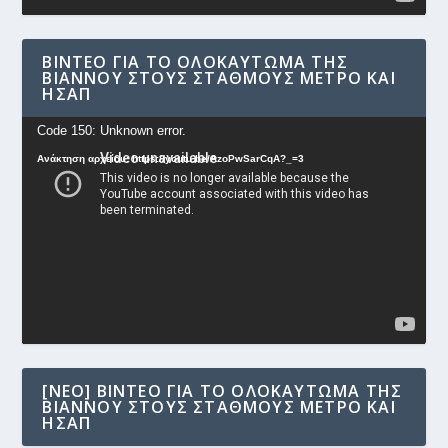
ΒΊΝΤΕΟ ΓΙΑ ΤΟ ΟΛΟΚΑΎΤΩΜΑ ΤΗΣ
ΒΙΆΝΝΟΥ ΣΤΟΥΣ ΣΤΑΘΜΟΎΣ ΜΕΤΡΟ ΚΑΙ
ΗΣΑΠ
Πρόγραμμα
Code 150: Unknown error.
Αναπαραγωγής
Ανάκτηση αρχείου: https://youtu.be/AzoPwSarCqA?_=3
Βίντεο
[NEO] ΒΊΝΤΕΟ ΓΙΑ ΤΟ ΟΛΟΚΑΎΤΩΜΑ ΤΗΣ
ΒΙΆΝΝΟΥ ΣΤΟΥΣ ΣΤΑΘΜΟΎΣ ΜΕΤΡΟ ΚΑΙ
ΗΣΑΠ