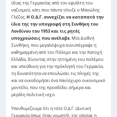
ίδιας της Γερμανίας από τον εφιάλτη του
ναζισμού, κάτι που πάντα τόνιζε ο Μανώλης
Γλέζος.
Η Ο.Δ.Γ. συνεχίζει να καταπατά την
ίδια της την υπογραφή στη Συνθήκη του
Λονδίνου του 1953 και τις ρητές
υποχρεώσεις που ανέλαβε
. Μία Διεθνή
Συνθήκη, που μεγαλόψυχα συνυπέγραψε η
καθημαγμένη από τον Πόλεμο και την Κατοχή
Ελλάδα, δίνοντας στην ηττημένη του πολέμου
και υπεύθυνη για την πρόκλησή του Γερμανία,
τη δυνατότητα να επουλώσει τις πληγές της
και να οικοδομήσει ένα πανίσχυρο οικονομικό
μοντέλο, που της προσδίδει σήμερα και
μεγάλη πολιτική ισχύ.
Υπενθυμίζουμε ότι η τότε Ο.Δ.Γ. (Δυτική
Γερμανία όπως ήταν γνωστή), της οποίας η