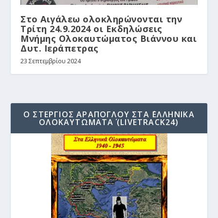
Στο Αιγάλεω ολοκληρώνονται την
Τρίτη 24.9.2024 οι Εκδηλώσεις
Μνήμης Ολοκαυτώματος Βιάννου και
Δυτ. Ιεράπετρας
23 Σεπτεμβρίου 2024
Ο ΣΤΈΡΓΙΟΣ ΑΡΆΠΟΓΛΟΥ ΣΤΑ ΄ΕΛΛΗΝΙΚΆ
ΟΛΟΚΑΥΤΏΜΑΤΑ΄ (LIVETRACK24)