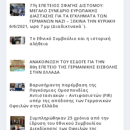
77η ΕΠΕΤΕΙΟΣ ΣΦΑΓΗΣ ΔΙΣΤΟΜΟΥ:
ΜΕΓΑΛΟ ΣΥΝΕΔΡΙΟ ΕΥΡΩΠΑΙΚΗΣ
ΔΙΑΣΤΑΣΗΣ ΓΙΑ ΤΑ ΕΓΚΛΗΜΑΤΑ ΤΩΝ
ΓΕΡΜΑΝΩΝ ΝΑΖΙ – ΞΕΚΙΝΑ ΤΗΝ ΚΥΡΙΑΚΗ
6/6/2021, ωρα 7 μμ (Διαδικτυακά¨).
Το Εθνικό Συμβούλιο και η ιστορική
αλήθεια
ΑΝΑΚΟΙΝΩΣΗ ΤΟΥ ΕΣΔΟΓΕ ΓΙΑ ΤΗΝ
80η ΕΠΕΤΕΙΟ ΤΗΣ ΓΕΡΜΑΝΙΚΗΣ ΕΙΣΒΟΛΗΣ
ΣΤΗΝ ΕΛΛΑΔΑ
Βαρυσήμαντη παρέμβαση της
Παγκόσμιας Ομοσπονδίας
Αντιστασιακών – Αντιφασιστών (FIR)
υπέρ της απόδοσης των Γερμανικών
Οφειλών στην Ελλάδα
Συμπληρώθηκαν 25 χρόνια από την
ίδρυση του Εθνικού Συμβουλίου
Διεκδίκησης των Οφειλών της