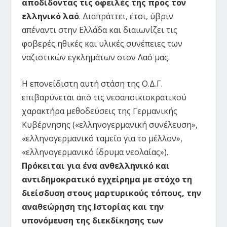
αποδίδοντας τις οφειλές της προς τον
ελληνικό λαό
. Διαπράττει, έτσι, ύβριν
απέναντι στην Ελλάδα και διαιωνίζει τις
φοβερές ηθικές και υλικές συνέπειες των
ναζιστικών εγκλημάτων στον Λαό μας.
Η επονείδιστη αυτή στάση της Ο.Δ.Γ.
επιβαρύνεται από τις νεοαποικιοκρατικού
χαρακτήρα μεθοδεύσεις της Γερμανικής
Κυβέρνησης («ελληνογερμανική συνέλευση»,
«ελληνογερμανικό ταμείο για το μέλλον»,
«ελληνογερμανικό ίδρυμα νεολαίας»).
Πρόκειται για ένα ανθελληνικό και
αντιδημοκρατικό εγχείρημα με στόχο τη
διείσδυση στους μαρτυρικούς τόπους, την
αναθεώρηση της Ιστορίας και την
υπονόμευση της διεκδίκησης των