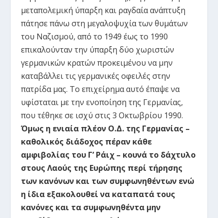
μεταπολεμική ύπαρξη και ραγδαία ανάπτυξη
πάτησε πάνω στη μεγαλοψυχία των θυμάτων
του Ναζισμού, από το 1949 έως το 1990
επικαλούνταν την ύπαρξη δύο χωριστών
γερμανικών κρατών προκειμένου να μην
καταβάλλει τις γερμανικές οφειλές στην
πατρίδα μας. Το επιχείρημα αυτό έπαψε να
υφίσταται με την ενοποίηση της Γερμανίας,
που τέθηκε σε ισχύ στις 3 Οκτωβρίου 1990.
Όμως η ενιαία πλέον Ο.Δ. της Γερμανίας –
καθολικός διάδοχος πέραν κάθε
αμφιβολίας του Γ’ Ράιχ – κουνά το δάχτυλο
στους Λαούς της Ευρώπης περί τήρησης
των κανόνων και των συμφωνηθέντων ενώ
η ίδια εξακολουθεί να καταπατά τους
κανόνες και τα συμφωνηθέντα μην