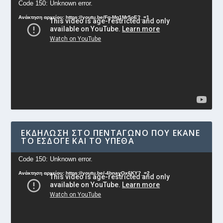
Πρόγραμμα
Code 150: Unknown error.
Αναπαραγωγής
Ανάκτηση αρχείου: https://youtu.be/Fg-Mq1Mr5oE?_=1
Βίντεο
ΕΚΔΉΛΩΣΗ ΣΤΟ ΠΕΝΤΆΓΩΝΟ ΠΟΥ ΈΚΑΝΕ
ΤΟ ΕΣΔΟΓΕ ΚΑΙ ΤΟ ΥΠΕΘΑ
Πρόγραμμα
Code 150: Unknown error.
Αναπαραγωγής
Ανάκτηση αρχείου: https://youtu.be/-4bnayOx6KY?_=2
Βίντεο