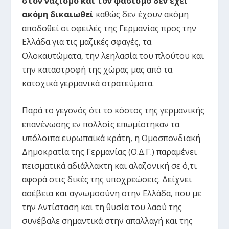
στον ναζισμό και τον φασισμό δεν έχει
ακόμη δικαιωθεί
καθώς δεν έχουν ακόμη
αποδοθεί οι οφειλές της Γερμανίας προς την
Ελλάδα για τις μαζικές σφαγές, τα
Ολοκαυτώματα, την λεηλασία του πλούτου και
την καταστροφή της χώρας μας από τα
κατοχικά γερμανικά στρατεύματα.
Παρά το γεγονός ότι το κόστος της γερμανικής
επανένωσης εν πολλοίς επωμίστηκαν τα
υπόλοιπα ευρωπαϊκά κράτη, η Ομοσπονδιακή
Δημοκρατία της Γερμανίας (Ο.Δ.Γ.) παραμένει
πεισματικά αδιάλλακτη και αλαζονική σε ό,τι
αφορά στις δικές της υποχρεώσεις. Δείχνει
ασέβεια και αγνωμοσύνη στην Ελλάδα, που με
την Αντίσταση και τη θυσία του λαού της
συνέβαλε σημαντικά στην απαλλαγή και της