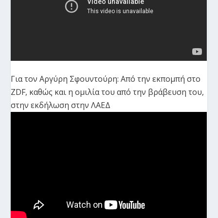
Για τον Αργύρη Σφουντούρη: Από την εκπομπή στο
ZDF, καθώς και η ομιλία του από την βράβευση του,
στην εκδήλωση στην ΛΑΕΔ