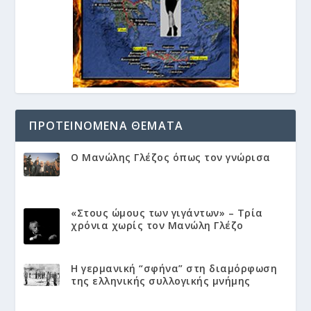
ΠΡΟΤΕΙΝΌΜΕΝΑ ΘΈΜΑΤΑ
Ο Μανώλης Γλέζος όπως τον γνώρισα
«Στους ώμους των γιγάντων» – Τρία
χρόνια χωρίς τον Μανώλη Γλέζο
Η γερμανική “σφήνα” στη διαμόρφωση
της ελληνικής συλλογικής μνήμης