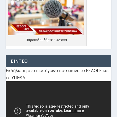
Παρακολουθήστε Ζωντανά
ΒΙΝΤΕΟ
Εκδήλωση στο πεντάγωνο που έκανε το ΕΣΔΟΓΕ και
το ΥΠΕΘΑ