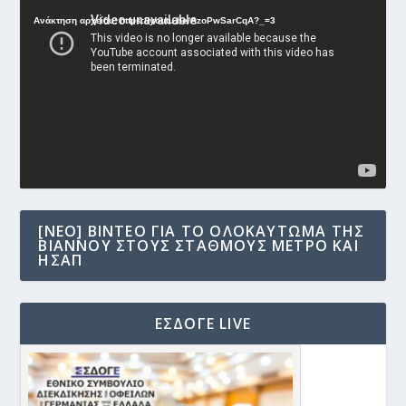
Αναπαραγωγής
Ανάκτηση αρχείου: https://youtu.be/AzoPwSarCqA?_=3
Βίντεο
[NEO] ΒΊΝΤΕΟ ΓΙΑ ΤΟ ΟΛΟΚΑΎΤΩΜΑ ΤΗΣ
ΒΙΆΝΝΟΥ ΣΤΟΥΣ ΣΤΑΘΜΟΎΣ ΜΕΤΡΟ ΚΑΙ
ΗΣΑΠ
ΕΣΔΟΓΕ LIVE