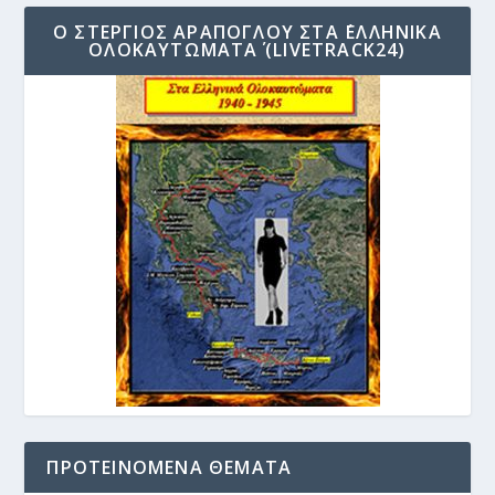
Ο ΣΤΈΡΓΙΟΣ ΑΡΆΠΟΓΛΟΥ ΣΤΑ ΄ΕΛΛΗΝΙΚΆ
ΟΛΟΚΑΥΤΏΜΑΤΑ΄ (LIVETRACK24)
ΠΡΟΤΕΙΝΌΜΕΝΑ ΘΈΜΑΤΑ