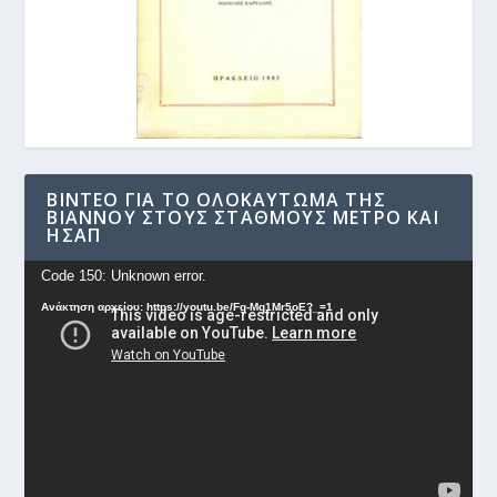
ΒΊΝΤΕΟ ΓΙΑ ΤΟ ΟΛΟΚΑΎΤΩΜΑ ΤΗΣ
ΒΙΆΝΝΟΥ ΣΤΟΥΣ ΣΤΑΘΜΟΎΣ ΜΕΤΡΟ ΚΑΙ
ΗΣΑΠ
Πρόγραμμα
Code 150: Unknown error.
Αναπαραγωγής
Ανάκτηση αρχείου: https://youtu.be/Fg-Mq1Mr5oE?_=1
Βίντεο