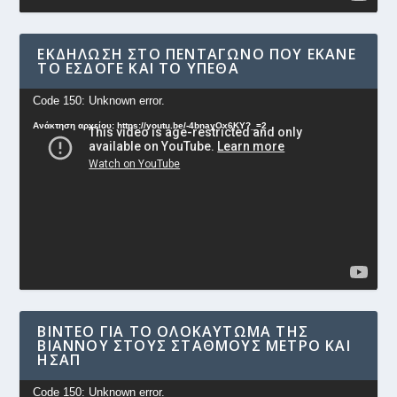
ΕΚΔΉΛΩΣΗ ΣΤΟ ΠΕΝΤΆΓΩΝΟ ΠΟΥ ΈΚΑΝΕ
ΤΟ ΕΣΔΟΓΕ ΚΑΙ ΤΟ ΥΠΕΘΑ
Πρόγραμμα
Code 150: Unknown error.
Αναπαραγωγής
Ανάκτηση αρχείου: https://youtu.be/-4bnayOx6KY?_=2
Βίντεο
ΒΊΝΤΕΟ ΓΙΑ ΤΟ ΟΛΟΚΑΎΤΩΜΑ ΤΗΣ
ΒΙΆΝΝΟΥ ΣΤΟΥΣ ΣΤΑΘΜΟΎΣ ΜΕΤΡΟ ΚΑΙ
ΗΣΑΠ
Πρόγραμμα
Code 150: Unknown error.