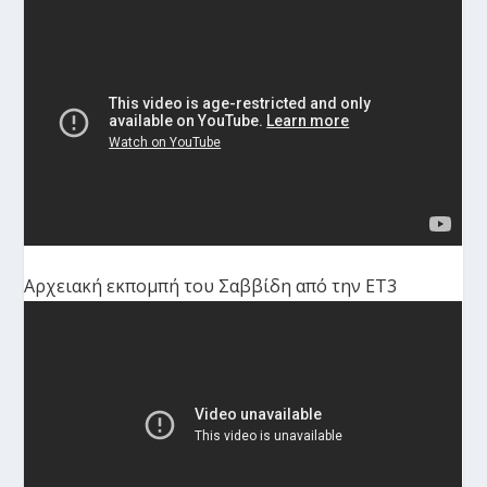
Αρχειακή εκπομπή του Σαββίδη από την ΕΤ3