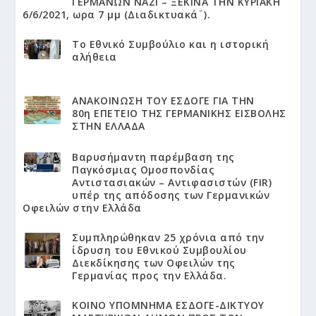
ΓΕΡΜΑΝΩΝ ΝΑΖΙ – ΞΕΚΙΝΑ ΤΗΝ ΚΥΡΙΑΚΗ
6/6/2021, ωρα 7 μμ (Διαδικτυακά¨).
Το Εθνικό Συμβούλιο και η ιστορική
αλήθεια
ΑΝΑΚΟΙΝΩΣΗ ΤΟΥ ΕΣΔΟΓΕ ΓΙΑ ΤΗΝ
80η ΕΠΕΤΕΙΟ ΤΗΣ ΓΕΡΜΑΝΙΚΗΣ ΕΙΣΒΟΛΗΣ
ΣΤΗΝ ΕΛΛΑΔΑ
Βαρυσήμαντη παρέμβαση της
Παγκόσμιας Ομοσπονδίας
Αντιστασιακών – Αντιφασιστών (FIR)
υπέρ της απόδοσης των Γερμανικών
Οφειλών στην Ελλάδα
Συμπληρώθηκαν 25 χρόνια από την
ίδρυση του Εθνικού Συμβουλίου
Διεκδίκησης των Οφειλών της
Γερμανίας προς την Ελλάδα.
KΟΙΝΟ ΥΠΟΜΝΗΜΑ ΕΣΔΟΓΕ-ΔΙΚΤΥΟΥ