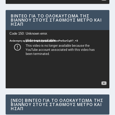
ΒΊΝΤΕΟ ΓΙΑ ΤΟ ΟΛΟΚΑΎΤΩΜΑ ΤΗΣ
ΒΙΆΝΝΟΥ ΣΤΟΥΣ ΣΤΑΘΜΟΎΣ ΜΕΤΡΟ ΚΑΙ
ΗΣΑΠ
Πρόγραμμα
Code 150: Unknown error.
Αναπαραγωγής
Ανάκτηση αρχείου: https://youtu.be/AzoPwSarCqA?_=3
Βίντεο
[NEO] ΒΊΝΤΕΟ ΓΙΑ ΤΟ ΟΛΟΚΑΎΤΩΜΑ ΤΗΣ
ΒΙΆΝΝΟΥ ΣΤΟΥΣ ΣΤΑΘΜΟΎΣ ΜΕΤΡΟ ΚΑΙ
ΗΣΑΠ