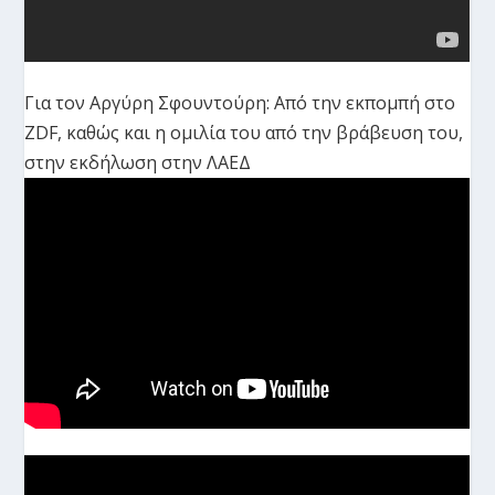
Για τον Αργύρη Σφουντούρη: Από την εκπομπή στο
ZDF, καθώς και η ομιλία του από την βράβευση του,
στην εκδήλωση στην ΛΑΕΔ