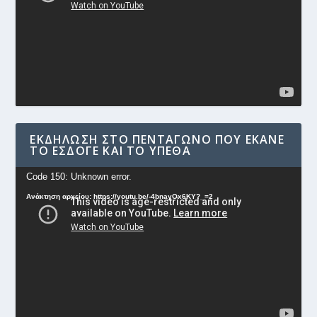
ΕΚΔΉΛΩΣΗ ΣΤΟ ΠΕΝΤΆΓΩΝΟ ΠΟΥ ΈΚΑΝΕ
ΤΟ ΕΣΔΟΓΕ ΚΑΙ ΤΟ ΥΠΕΘΑ
Πρόγραμμα
Code 150: Unknown error.
Αναπαραγωγής
Ανάκτηση αρχείου: https://youtu.be/-4bnayOx6KY?_=2
Βίντεο