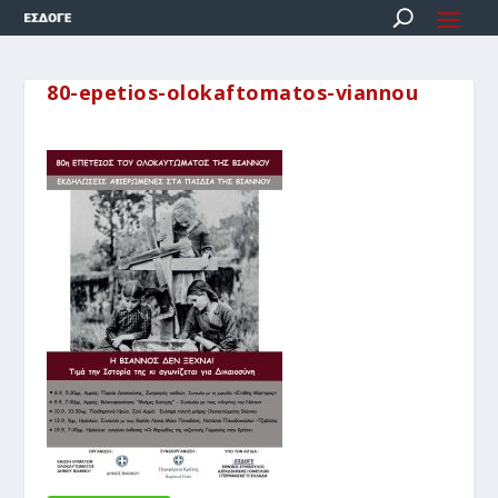
80-epetios-olokaftomatos-viannou