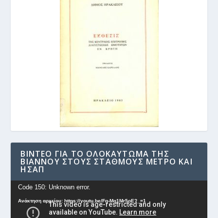
ΒΊΝΤΕΟ ΓΙΑ ΤΟ ΟΛΟΚΑΎΤΩΜΑ ΤΗΣ
ΒΙΆΝΝΟΥ ΣΤΟΥΣ ΣΤΑΘΜΟΎΣ ΜΕΤΡΟ ΚΑΙ
ΗΣΑΠ
Πρόγραμμα
Code 150: Unknown error.
Αναπαραγωγής
Ανάκτηση αρχείου: https://youtu.be/Fg-Mq1Mr5oE?_=1
Βίντεο