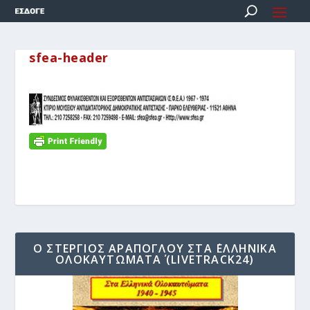
sfea-header
Ο ΣΤΈΡΓΙΟΣ ΑΡΆΠΟΓΛΟΥ ΣΤΑ ΄ΕΛΛΗΝΙΚΆ
ΟΛΟΚΑΥΤΏΜΑΤΑ΄ (LIVETRACK24)