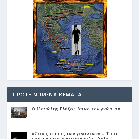
ΠΡΟΤΕΙΝΌΜΕΝΑ ΘΈΜΑΤΑ
Ο Μανώλης Γλέζος όπως τον γνώρισα
«Στους ώμους των γιγάντων» – Τρία