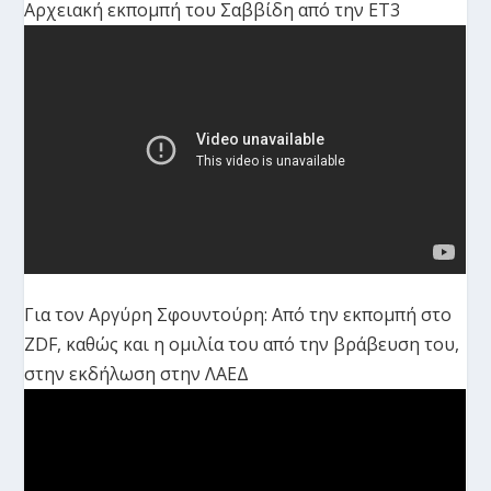
Αρχειακή εκπομπή του Σαββίδη από την ΕΤ3
Για τον Αργύρη Σφουντούρη: Από την εκπομπή στο
ZDF, καθώς και η ομιλία του από την βράβευση του,
στην εκδήλωση στην ΛΑΕΔ