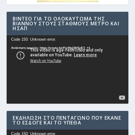
ΒΊΝΤΕΟ ΓΙΑ ΤΟ ΟΛΟΚΑΎΤΩΜΑ ΤΗΣ
ΒΙΆΝΝΟΥ ΣΤΟΥΣ ΣΤΑΘΜΟΎΣ ΜΕΤΡΟ ΚΑΙ
ΗΣΑΠ
Πρόγραμμα
Code 150: Unknown error.
Αναπαραγωγής
Ανάκτηση αρχείου: https://youtu.be/Fg-Mq1Mr5oE?_=1
Βίντεο
ΕΚΔΉΛΩΣΗ ΣΤΟ ΠΕΝΤΆΓΩΝΟ ΠΟΥ ΈΚΑΝΕ
ΤΟ ΕΣΔΟΓΕ ΚΑΙ ΤΟ ΥΠΕΘΑ
Πρόγραμμα
Code 150: Unknown error.