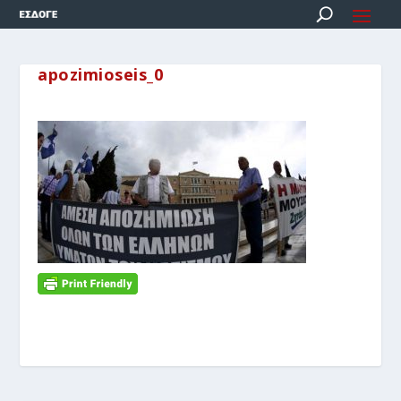
apozimioseis_0