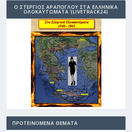
Ο ΣΤΈΡΓΙΟΣ ΑΡΆΠΟΓΛΟΥ ΣΤΑ ΄ΕΛΛΗΝΙΚΆ
ΟΛΟΚΑΥΤΏΜΑΤΑ΄ (LIVETRACK24)
ΠΡΟΤΕΙΝΌΜΕΝΑ ΘΈΜΑΤΑ