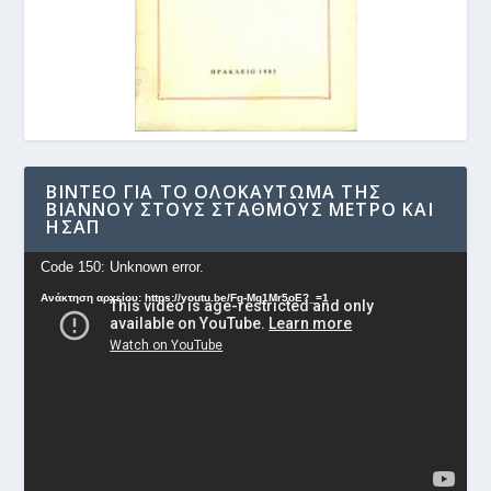
ΒΊΝΤΕΟ ΓΙΑ ΤΟ ΟΛΟΚΑΎΤΩΜΑ ΤΗΣ
ΒΙΆΝΝΟΥ ΣΤΟΥΣ ΣΤΑΘΜΟΎΣ ΜΕΤΡΟ ΚΑΙ
ΗΣΑΠ
Πρόγραμμα
Code 150: Unknown error.
Αναπαραγωγής
Ανάκτηση αρχείου: https://youtu.be/Fg-Mq1Mr5oE?_=1
Βίντεο