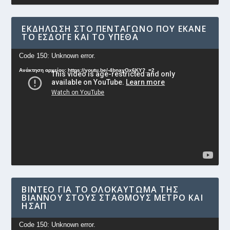
ΕΚΔΉΛΩΣΗ ΣΤΟ ΠΕΝΤΆΓΩΝΟ ΠΟΥ ΈΚΑΝΕ
ΤΟ ΕΣΔΟΓΕ ΚΑΙ ΤΟ ΥΠΕΘΑ
Πρόγραμμα
Code 150: Unknown error.
Αναπαραγωγής
Ανάκτηση αρχείου: https://youtu.be/-4bnayOx6KY?_=2
Βίντεο
ΒΊΝΤΕΟ ΓΙΑ ΤΟ ΟΛΟΚΑΎΤΩΜΑ ΤΗΣ
ΒΙΆΝΝΟΥ ΣΤΟΥΣ ΣΤΑΘΜΟΎΣ ΜΕΤΡΟ ΚΑΙ
ΗΣΑΠ
Πρόγραμμα
Code 150: Unknown error.