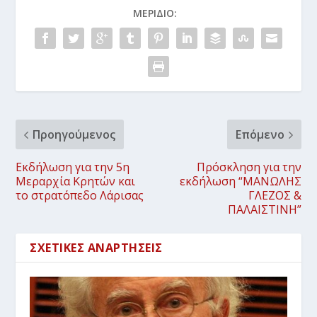
ΜΕΡΊΔΙΟ:
Προηγούμενος
Επόμενο
Εκδήλωση για την 5η
Πρόσκληση για την
Μεραρχία Κρητών και
εκδήλωση “ΜΑΝΩΛΗΣ
το στρατόπεδο Λάρισας
ΓΛΕΖΟΣ &
ΠΑΛΑΙΣΤΙΝΗ”
ΣΧΕΤΙΚΈΣ ΑΝΑΡΤΉΣΕΙΣ