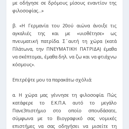
με οδήγησε σε δρόμους μίσους εναντίον της
φιλοσοφίας…»
β. «Η Γερμανία του 20ού αιώνα άνοιξε τις
αγκαλιές της και με «υιοθέτησε» ως
πνευματική πατρίδα. Σ΄ αυτή τη χώρα (κατά
Πλάτωνα, την ΠΝΕΥΜΑΤΙΚΗ ΠΑΤΡΙΔΑ) έμαθα
να σκέπτομαι, έμαθα δηλ. να ζω και να φτιάχνω
κόσμους».
Επιτρέψτε μου τα παρακάτω σχόλιά:
α. Η χώρα μας γέννησε τη φιλοσοφία. Πώς
κατάφερε το Ε.Κ.Π.Α. αυτό το μεγάλο
Πανε3πιστήμιο στο οποίο σπουδάσατε,
σύμφωνα με το Βιογραφικό σας νομικές
επιστήμες να σας οδηγήσει να μισείτε τη