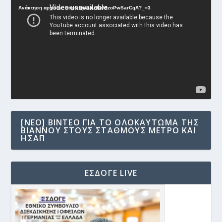
Αναπαραγωγής
Ανάκτηση αρχείου: https://youtu.be/AzoPwSarCqA?_=3
Βίντεο
[NEO] ΒΊΝΤΕΟ ΓΙΑ ΤΟ ΟΛΟΚΑΎΤΩΜΑ ΤΗΣ
ΒΙΆΝΝΟΥ ΣΤΟΥΣ ΣΤΑΘΜΟΎΣ ΜΕΤΡΟ ΚΑΙ
ΗΣΑΠ
ΕΣΔΟΓΕ LIVE