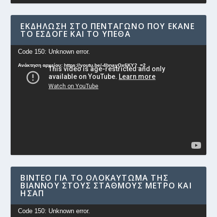
ΕΚΔΉΛΩΣΗ ΣΤΟ ΠΕΝΤΆΓΩΝΟ ΠΟΥ ΈΚΑΝΕ
ΤΟ ΕΣΔΟΓΕ ΚΑΙ ΤΟ ΥΠΕΘΑ
Πρόγραμμα
Code 150: Unknown error.
Αναπαραγωγής
Ανάκτηση αρχείου: https://youtu.be/-4bnayOx6KY?_=2
Βίντεο
ΒΊΝΤΕΟ ΓΙΑ ΤΟ ΟΛΟΚΑΎΤΩΜΑ ΤΗΣ
ΒΙΆΝΝΟΥ ΣΤΟΥΣ ΣΤΑΘΜΟΎΣ ΜΕΤΡΟ ΚΑΙ
ΗΣΑΠ
Πρόγραμμα
Code 150: Unknown error.