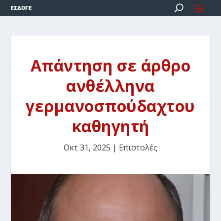
Απάντηση σε άρθρο
ανθέλληνα
γερμανοσπούδαχτου
καθηγητή
Οκτ 31, 2025
|
Επιστολές