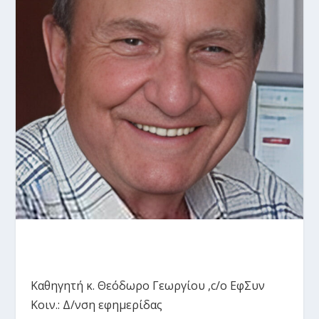
Καθηγητή κ. Θεόδωρο Γεωργίου ,c/o ΕφΣυν
Κοιν.: Δ/νση εφημερίδας