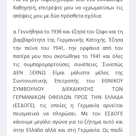
Καθηγητή, επιτρέψτε μου να «χρωματίσω» τις
απόψεις μου με δύο πρόσθετα σχόλια:
α. Γεννήθηκα το 1936 και έζησα τον ζόφο και τη
βαρβαρότητα της Γερμανικής Κατοχής. Έζησα
την πείνα του 1941, την ορφάνια από τον
πατέρα μου που σκοτώθηκε το 1941 και όλες
τις συμπαρομαρτούσες συνέπειες. Συνεπώς
ΔΕΝ ΞΕΧΝΩ. Είμαι μάλιστα μέλος της
Συντονιστικής Επιτροπής του ΕΘΝΙΚΟΥ
ΣΥΜΒΟΥΛΙΟΥ ΔΙΕΚΔΙΚΗΣΗΣ ΤΩΝ
ΓΕΡΜΑΝΙΚΩΝ ΟΦΕΙΛΩΝ ΠΡΟΣ ΤΗΝ ΕΛΛΑΔΑ
(ΕΣΔΟΓΕ), τις οποίες η Γερμανία αρνείται
πεισματικά να πληρώσει. Με τον ΕΣΔΟΓΕ
κάνουμε μεγάλο αγώνα για το ζήτημα αυτό και
στην Ελλάδα αλλά και στη Γερμανία. Ως παιδί