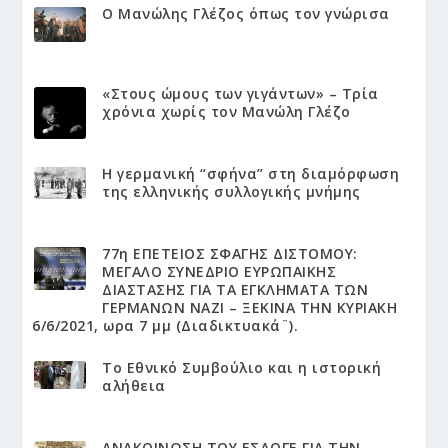
Ο Μανώλης Γλέζος όπως τον γνώρισα
«Στους ώμους των γιγάντων» – Τρία
χρόνια χωρίς τον Μανώλη Γλέζο
Η γερμανική “σφήνα” στη διαμόρφωση
της ελληνικής συλλογικής μνήμης
77η ΕΠΕΤΕΙΟΣ ΣΦΑΓΗΣ ΔΙΣΤΟΜΟΥ:
ΜΕΓΑΛΟ ΣΥΝΕΔΡΙΟ ΕΥΡΩΠΑΙΚΗΣ
ΔΙΑΣΤΑΣΗΣ ΓΙΑ ΤΑ ΕΓΚΛΗΜΑΤΑ ΤΩΝ
ΓΕΡΜΑΝΩΝ ΝΑΖΙ – ΞΕΚΙΝΑ ΤΗΝ ΚΥΡΙΑΚΗ
6/6/2021, ωρα 7 μμ (Διαδικτυακά¨).
Το Εθνικό Συμβούλιο και η ιστορική
αλήθεια
ΑΝΑΚΟΙΝΩΣΗ ΤΟΥ ΕΣΔΟΓΕ ΓΙΑ ΤΗΝ