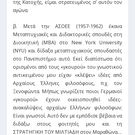
της Κατοχής, είμαι στρατευμένος σ’ αυτόν τον
αγώνα.
β. Μετά την ΑΣΟΕΕ (1957-1962) έκανα
Μεταπτυχιακές και Διδακτορικές σπουδές στη
Διοικητική (ΜΒΑ) στο New York University
(NYU) και δίδαξα μεταπτυχιακούς σπουδαστές
στο Πανεπιστήμιο αυτό. Εκεί διαπίστωσα ότι
ορισμένοι από τους «γκουρού» του γνωστικού
αντικειμένου μου είχαν «κλέψει» ιδέες από
Αρχαίους Έλληνες φιλοσόφους, π.χ. τον
Ξενοφώντα. Μήπως γνωρίζετε ποιοι Γερμανοί
«γκουρού» έχουν οικειοποιηθεί ιδέες-
ανακαλύψεις αρχαίων Ελλήνων φιλοσόφων;
Είναι γνωστοί. Αυτό δεν με εμπόδισε βέβαια να
διδάξω στους φοιτητές μου και τη
ΣΤΡΑΤΗΓΙΚΗ ΤΟΥ ΜΙΛΤΙΑΔΗ στον Μαραθώνα….