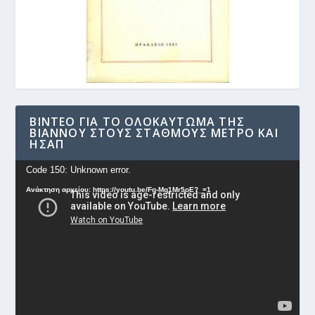
ΒΊΝΤΕΟ ΓΙΑ ΤΟ ΟΛΟΚΑΎΤΩΜΑ ΤΗΣ
ΒΙΆΝΝΟΥ ΣΤΟΥΣ ΣΤΑΘΜΟΎΣ ΜΕΤΡΟ ΚΑΙ
ΗΣΑΠ
Πρόγραμμα
Code 150: Unknown error.
Αναπαραγωγής
Ανάκτηση αρχείου: https://youtu.be/Fg-Mq1Mr5oE?_=1
Βίντεο