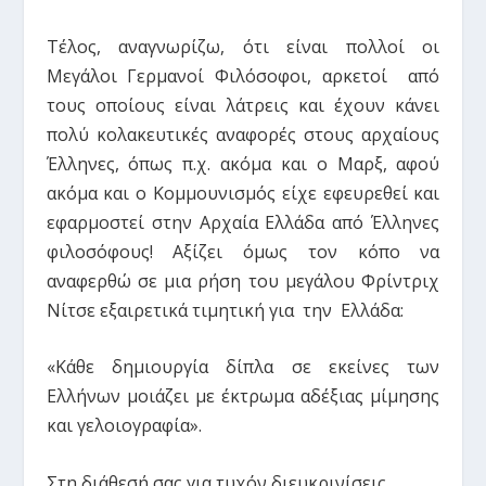
Τέλος, αναγνωρίζω, ότι είναι πολλοί οι
Μεγάλοι Γερμανοί Φιλόσοφοι, αρκετοί από
τους οποίους είναι λάτρεις και έχουν κάνει
πολύ κολακευτικές αναφορές στους αρχαίους
Έλληνες, όπως π.χ. ακόμα και ο Μαρξ, αφού
ακόμα και ο Κομμουνισμός είχε εφευρεθεί και
εφαρμοστεί στην Αρχαία Ελλάδα από Έλληνες
φιλοσόφους! Αξίζει όμως τον κόπο να
αναφερθώ σε μια ρήση του μεγάλου Φρίντριχ
Νίτσε εξαιρετικά τιμητική για την Ελλάδα:
«Κάθε δημιουργία δίπλα σε εκείνες των
Ελλήνων μοιάζει με έκτρωμα αδέξιας μίμησης
και γελοιογραφία».
Στη διάθεσή σας για τυχόν διευκρινίσεις.