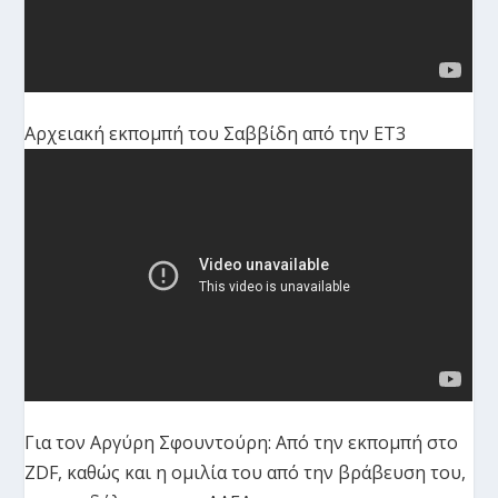
Αρχειακή εκπομπή του Σαββίδη από την ΕΤ3
Για τον Αργύρη Σφουντούρη: Από την εκπομπή στο
ZDF, καθώς και η ομιλία του από την βράβευση του,