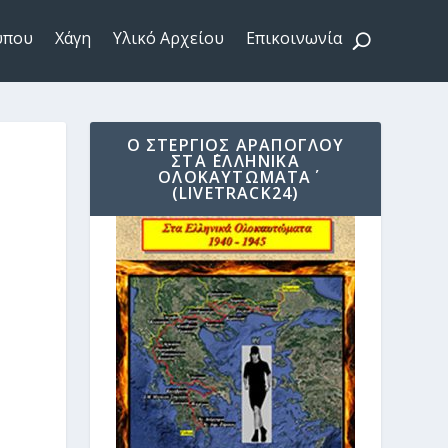
ύπου
Χάγη
Υλικό Αρχείου
Επικοινωνία
Ο ΣΤΈΡΓΙΟΣ ΑΡΆΠΟΓΛΟΥ
ΣΤΑ ΄ΕΛΛΗΝΙΚΆ
ΟΛΟΚΑΥΤΏΜΑΤΑ΄
(LIVETRACK24)