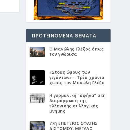
ΠΡΟΤΕΙΝΌΜΕΝΑ ΘΈΜΑΤΑ
Ο Μανώλης Γλέζος όπως
τον γνώρισα
«Στους ώμους των
γιγάντων» – Τρία χρόνια
χωρίς τον Μανώλη Γλέζο
Η γερμανική “σφήνα” στη
διαμόρφωση της
ελληνικής συλλογικής
μνήμης
77η ΕΠΕΤΕΙΟΣ ΣΦΑΓΗΣ
ΔΙΣΤΟΜΟΥ: ΜΕΓΑΛΟ