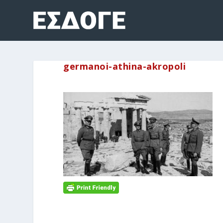
germanoi-athina-akropoli