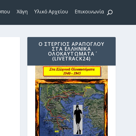
ύπου
Χάγη
Υλικό Αρχείου
Επικοινωνία
Ο ΣΤΈΡΓΙΟΣ ΑΡΆΠΟΓΛΟΥ
ΣΤΑ ΄ΕΛΛΗΝΙΚΆ
ΟΛΟΚΑΥΤΏΜΑΤΑ΄
(LIVETRACK24)