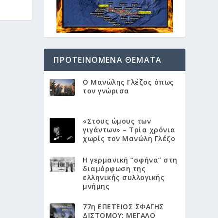
ΠΡΟΤΕΙΝΌΜΕΝΑ ΘΈΜΑΤΑ
Ο Μανώλης Γλέζος όπως
τον γνώρισα
«Στους ώμους των
γιγάντων» – Τρία χρόνια
χωρίς τον Μανώλη Γλέζο
Η γερμανική “σφήνα” στη
διαμόρφωση της
ελληνικής συλλογικής
μνήμης
77η ΕΠΕΤΕΙΟΣ ΣΦΑΓΗΣ
ΔΙΣΤΟΜΟΥ: ΜΕΓΑΛΟ