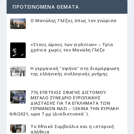
ΠΡΟΤΕΙΝΌΜΕΝΑ ΘΈΜΑΤΑ
Ο Μανώλης Γλέζος όπως τον γνώρισα
«Στους ώμους των γιγάντων» – Τρία
χρόνια χωρίς τον Μανώλη Γλέζο
Η γερμανική “σφήνα” στη διαμόρφωση
της ελληνικής συλλογικής μνήμης
77η ΕΠΕΤΕΙΟΣ ΣΦΑΓΗΣ ΔΙΣΤΟΜΟΥ:
ΜΕΓΑΛΟ ΣΥΝΕΔΡΙΟ ΕΥΡΩΠΑΙΚΗΣ
ΔΙΑΣΤΑΣΗΣ ΓΙΑ ΤΑ ΕΓΚΛΗΜΑΤΑ ΤΩΝ
ΓΕΡΜΑΝΩΝ ΝΑΖΙ – ΞΕΚΙΝΑ ΤΗΝ ΚΥΡΙΑΚΗ
6/6/2021, ωρα 7 μμ (Διαδικτυακά¨).
Το Εθνικό Συμβούλιο και η ιστορική
αλήθεια