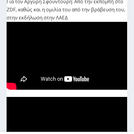
Για τον Αργύρη Σφουντούρη: Από την εκπομπή στο
ZDF, καθώς και η ομιλία του από την βράβευση του,
στην εκδήλωση στην ΛΑΕΔ