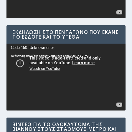
ΕΚΔΉΛΩΣΗ ΣΤΟ ΠΕΝΤΆΓΩΝΟ ΠΟΥ ΈΚΑΝΕ
ΤΟ ΕΣΔΟΓΕ ΚΑΙ ΤΟ ΥΠΕΘΑ
Πρόγραμμα
Code 150: Unknown error.
Αναπαραγωγής
Ανάκτηση αρχείου: https://youtu.be/-4bnayOx6KY?_=2
Βίντεο
ΒΊΝΤΕΟ ΓΙΑ ΤΟ ΟΛΟΚΑΎΤΩΜΑ ΤΗΣ
ΒΙΆΝΝΟΥ ΣΤΟΥΣ ΣΤΑΘΜΟΎΣ ΜΕΤΡΟ ΚΑΙ