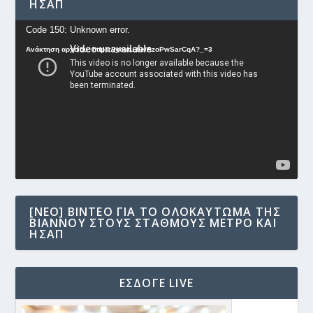
ΗΣΑΠ
Πρόγραμμα
Code 150: Unknown error.
Αναπαραγωγής
Ανάκτηση αρχείου: https://youtu.be/AzoPwSarCqA?_=3
Βίντεο
[NEO] ΒΊΝΤΕΟ ΓΙΑ ΤΟ ΟΛΟΚΑΎΤΩΜΑ ΤΗΣ
ΒΙΆΝΝΟΥ ΣΤΟΥΣ ΣΤΑΘΜΟΎΣ ΜΕΤΡΟ ΚΑΙ
ΗΣΑΠ
ΕΣΔΟΓΕ LIVE