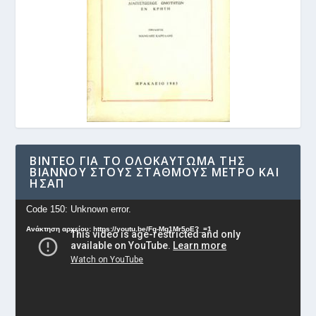
ΒΊΝΤΕΟ ΓΙΑ ΤΟ ΟΛΟΚΑΎΤΩΜΑ ΤΗΣ
ΒΙΆΝΝΟΥ ΣΤΟΥΣ ΣΤΑΘΜΟΎΣ ΜΕΤΡΟ ΚΑΙ
ΗΣΑΠ
Πρόγραμμα
Code 150: Unknown error.
Αναπαραγωγής
Ανάκτηση αρχείου: https://youtu.be/Fg-Mq1Mr5oE?_=1
Βίντεο