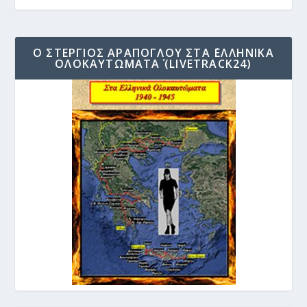
Ο ΣΤΈΡΓΙΟΣ ΑΡΆΠΟΓΛΟΥ ΣΤΑ ΄ΕΛΛΗΝΙΚΆ
ΟΛΟΚΑΥΤΏΜΑΤΑ΄ (LIVETRACK24)