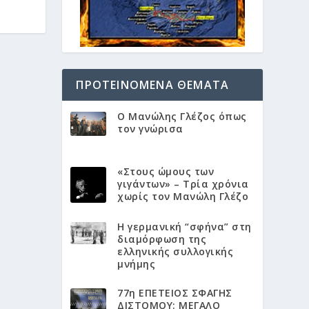
ΠΡΟΤΕΙΝΌΜΕΝΑ ΘΈΜΑΤΑ
Ο Μανώλης Γλέζος όπως
τον γνώρισα
«Στους ώμους των
γιγάντων» – Τρία χρόνια
χωρίς τον Μανώλη Γλέζο
Η γερμανική “σφήνα” στη
διαμόρφωση της
ελληνικής συλλογικής
μνήμης
77η ΕΠΕΤΕΙΟΣ ΣΦΑΓΗΣ
ΔΙΣΤΟΜΟΥ: ΜΕΓΑΛΟ