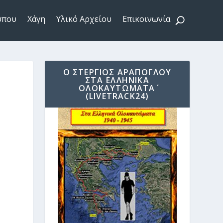
ύπου
Χάγη
Υλικό Αρχείου
Επικοινωνία
Ο ΣΤΈΡΓΙΟΣ ΑΡΆΠΟΓΛΟΥ
ΣΤΑ ΄ΕΛΛΗΝΙΚΆ
ΟΛΟΚΑΥΤΏΜΑΤΑ΄
(LIVETRACK24)