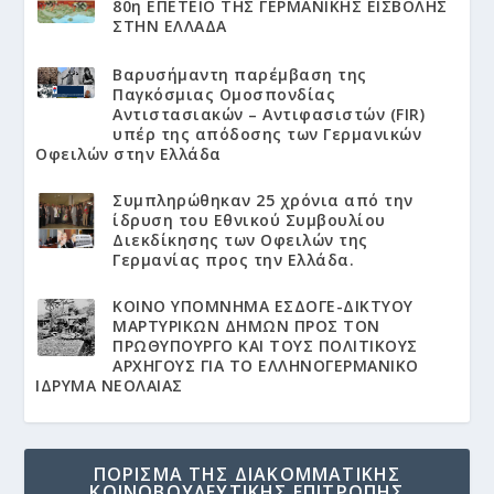
80η ΕΠΕΤΕΙΟ ΤΗΣ ΓΕΡΜΑΝΙΚΗΣ ΕΙΣΒΟΛΗΣ
ΣΤΗΝ ΕΛΛΑΔΑ
Βαρυσήμαντη παρέμβαση της
Παγκόσμιας Ομοσπονδίας
Αντιστασιακών – Αντιφασιστών (FIR)
υπέρ της απόδοσης των Γερμανικών
Οφειλών στην Ελλάδα
Συμπληρώθηκαν 25 χρόνια από την
ίδρυση του Εθνικού Συμβουλίου
Διεκδίκησης των Οφειλών της
Γερμανίας προς την Ελλάδα.
KΟΙΝΟ ΥΠΟΜΝΗΜΑ ΕΣΔΟΓΕ-ΔΙΚΤΥΟΥ
ΜΑΡΤΥΡΙΚΩΝ ΔΗΜΩΝ ΠΡΟΣ ΤΟΝ
ΠΡΩΘΥΠΟΥΡΓΟ ΚΑΙ ΤΟΥΣ ΠΟΛΙΤΙΚΟΥΣ
ΑΡΧΗΓΟΥΣ ΓΙΑ ΤΟ ΕΛΛΗΝΟΓΕΡΜΑΝΙΚΟ
ΙΔΡΥΜΑ ΝΕΟΛΑΙΑΣ
ΠΟΡΙΣΜΑ ΤΗΣ ΔΙΑΚΟΜΜΑΤΙΚΗΣ
ΚΟΙΝΟΒΟΥΛΕΥΤΙΚΗΣ ΕΠΙΤΡΟΠΗΣ