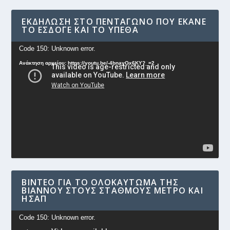
ΕΚΔΉΛΩΣΗ ΣΤΟ ΠΕΝΤΆΓΩΝΟ ΠΟΥ ΈΚΑΝΕ
ΤΟ ΕΣΔΟΓΕ ΚΑΙ ΤΟ ΥΠΕΘΑ
Πρόγραμμα
Code 150: Unknown error.
Αναπαραγωγής
Ανάκτηση αρχείου: https://youtu.be/-4bnayOx6KY?_=2
Βίντεο
ΒΊΝΤΕΟ ΓΙΑ ΤΟ ΟΛΟΚΑΎΤΩΜΑ ΤΗΣ
ΒΙΆΝΝΟΥ ΣΤΟΥΣ ΣΤΑΘΜΟΎΣ ΜΕΤΡΟ ΚΑΙ
ΗΣΑΠ
Πρόγραμμα
Code 150: Unknown error.