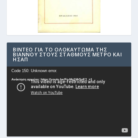
ΒΊΝΤΕΟ ΓΙΑ ΤΟ ΟΛΟΚΑΎΤΩΜΑ ΤΗΣ
ΒΙΆΝΝΟΥ ΣΤΟΥΣ ΣΤΑΘΜΟΎΣ ΜΕΤΡΟ ΚΑΙ
ΗΣΑΠ
Πρόγραμμα
Code 150: Unknown error.
Αναπαραγωγής
Ανάκτηση αρχείου: https://youtu.be/Fg-Mq1Mr5oE?_=1
Βίντεο