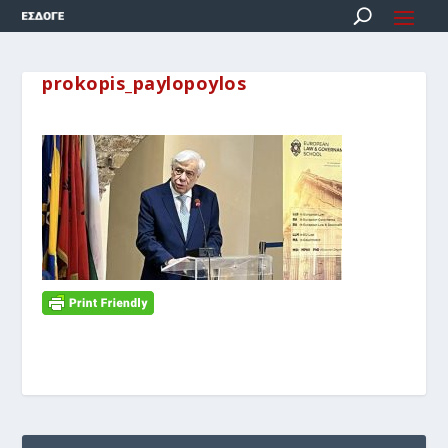
prokopis_paylopoylos