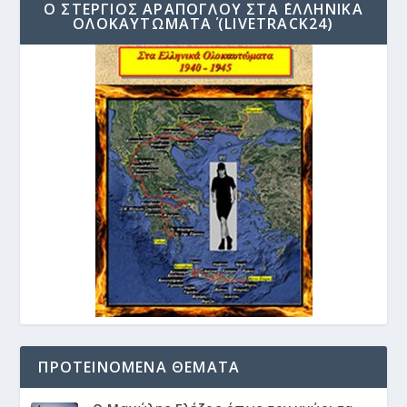
Ο ΣΤΈΡΓΙΟΣ ΑΡΆΠΟΓΛΟΥ ΣΤΑ ΄ΕΛΛΗΝΙΚΆ
ΟΛΟΚΑΥΤΏΜΑΤΑ΄ (LIVETRACK24)
ΠΡΟΤΕΙΝΌΜΕΝΑ ΘΈΜΑΤΑ