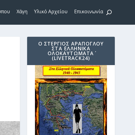
ύπου
Χάγη
Υλικό Αρχείου
Επικοινωνία
Ο ΣΤΈΡΓΙΟΣ ΑΡΆΠΟΓΛΟΥ
ΣΤΑ ΄ΕΛΛΗΝΙΚΆ
ΟΛΟΚΑΥΤΏΜΑΤΑ΄
(LIVETRACK24)