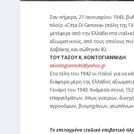
Σαν σήμερα, 21 Ιανουαρίου 1943, βυθ
πλοίο «Citta Di Genova» (πόλη της Γ
μετέφερε από την Ελλάδα στα ιταλι
αξιωματικούς, από τους οποίους πνί
Δαβάκης και σώθηκαν 82.
ΤΟΥ ΤΑΣΟΥ Κ. ΚΟΝΤΟΓΙΑΝΝΙΔΗ
akontogiannidis@yahoo.gr
Στα τέλη του 1942 οι Ιταλοί για να
διάφορα μέρη της Ελλάδος αξιωματι
Γενάρη του 1943. Ανάμεσα στους 152
επαγγελμάτων, όπως γιατρών, δικη
αγρονόμων, βιομηχάνων, γεωπόνων,
Το επιταγμένο ιταλικό επιβατικό πλ