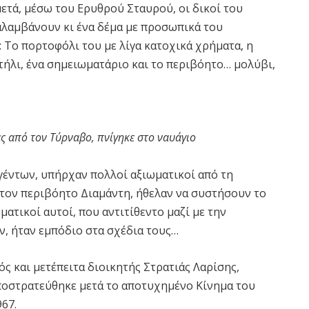
μετά, μέσω του Ερυθρού Σταυρού, οι δικοί του
αλαμβάνουν κι ένα δέμα με προσωπικά του
 Το πορτοφόλι του με λίγα κατοχικά χρήματα, η
τήλι, ένα σημειωματάριο και το περιβόητο… μολύβι,
ς από τον Τύρναβο, πνίγηκε στο ναυάγιο
γέντων, υπήρχαν πολλοί αξιωματικοί από τη
ν τον περιβόητο Διαμάντη, ήθελαν να συστήσουν το
ματικοί αυτοί, που αντιτίθεντο μαζί με την
, ήταν εμπόδιο στα σχέδια τους…
ός και μετέπειτα διοικητής Στρατιάς Λαρίσης,
αποστρατεύθηκε μετά το αποτυχημένο Κίνημα του
67.