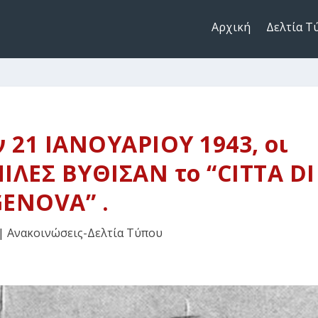
Αρχική
Δελτία Τ
 21 ΙΑΝΟΥΑΡΙΟΥ 1943, οι
ΛΕΣ ΒΥΘΙΣΑΝ το “CITTA DI
ENOVA” .
|
Ανακοινώσεις-Δελτία Τύπου