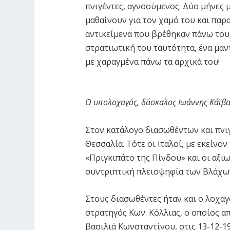
πνιγέντες, αγνοούμενος. Δύο μήνες 
μαθαίνουν για τον χαμό του και παρ
αντικείμενα που βρέθηκαν πάνω του:
στρατιωτική του ταυτότητα, ένα μαν
με χαραγμένα πάνω τα αρχικά του!
Ο υπολοχαγός, δάσκαλος Ιωάννης Κάϊβα
Στον κατάλογο διασωθέντων και πνι
Θεσσαλία. Τότε οι Ιταλοί, με εκείνο
«Πριγκιπάτο της Πίνδου» και οι αξιω
συντριπτική πλειοψηφία των Βλάχων
Στους διασωθέντες ήταν και ο λοχαγ
στρατηγός Κων. Κόλλιας, ο οποίος 
βασιλιά Κωνσταντίνου, στις 13-12-19