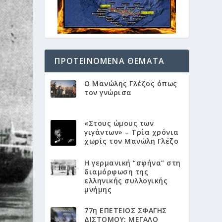
ΠΡΟΤΕΙΝΌΜΕΝΑ ΘΈΜΑΤΑ
Ο Μανώλης Γλέζος όπως
τον γνώρισα
«Στους ώμους των
γιγάντων» – Τρία χρόνια
χωρίς τον Μανώλη Γλέζο
Η γερμανική “σφήνα” στη
διαμόρφωση της
ελληνικής συλλογικής
μνήμης
77η ΕΠΕΤΕΙΟΣ ΣΦΑΓΗΣ
ΔΙΣΤΟΜΟΥ: ΜΕΓΑΛΟ