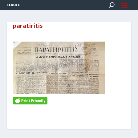
paratiritis