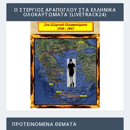
Ο ΣΤΈΡΓΙΟΣ ΑΡΆΠΟΓΛΟΥ ΣΤΑ ΄ΕΛΛΗΝΙΚΆ
ΟΛΟΚΑΥΤΏΜΑΤΑ΄ (LIVETRACK24)
ΠΡΟΤΕΙΝΌΜΕΝΑ ΘΈΜΑΤΑ