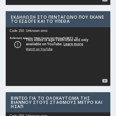
ΕΚΔΉΛΩΣΗ ΣΤΟ ΠΕΝΤΆΓΩΝΟ ΠΟΥ ΈΚΑΝΕ
ΤΟ ΕΣΔΟΓΕ ΚΑΙ ΤΟ ΥΠΕΘΑ
Πρόγραμμα
Code 150: Unknown error.
Αναπαραγωγής
Ανάκτηση αρχείου: https://youtu.be/-4bnayOx6KY?_=2
Βίντεο
ΒΊΝΤΕΟ ΓΙΑ ΤΟ ΟΛΟΚΑΎΤΩΜΑ ΤΗΣ
ΒΙΆΝΝΟΥ ΣΤΟΥΣ ΣΤΑΘΜΟΎΣ ΜΕΤΡΟ ΚΑΙ
ΗΣΑΠ
Πρόγραμμα
Code 150: Unknown error.