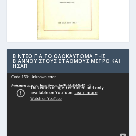
ΒΊΝΤΕΟ ΓΙΑ ΤΟ ΟΛΟΚΑΎΤΩΜΑ ΤΗΣ
ΒΙΆΝΝΟΥ ΣΤΟΥΣ ΣΤΑΘΜΟΎΣ ΜΕΤΡΟ ΚΑΙ
ΗΣΑΠ
Πρόγραμμα
Code 150: Unknown error.
Αναπαραγωγής
Ανάκτηση αρχείου: https://youtu.be/Fg-Mq1Mr5oE?_=1
Βίντεο