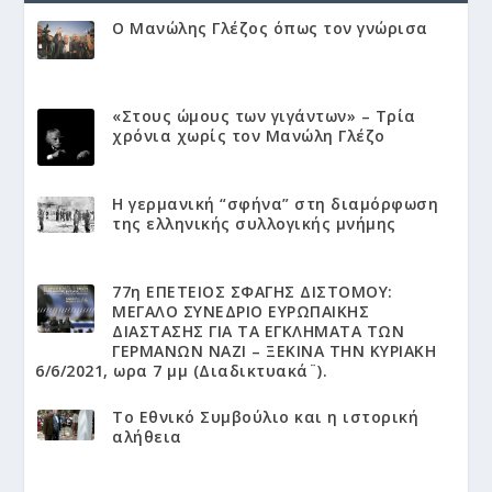
Ο Μανώλης Γλέζος όπως τον γνώρισα
«Στους ώμους των γιγάντων» – Τρία
χρόνια χωρίς τον Μανώλη Γλέζο
Η γερμανική “σφήνα” στη διαμόρφωση
της ελληνικής συλλογικής μνήμης
77η ΕΠΕΤΕΙΟΣ ΣΦΑΓΗΣ ΔΙΣΤΟΜΟΥ:
ΜΕΓΑΛΟ ΣΥΝΕΔΡΙΟ ΕΥΡΩΠΑΙΚΗΣ
ΔΙΑΣΤΑΣΗΣ ΓΙΑ ΤΑ ΕΓΚΛΗΜΑΤΑ ΤΩΝ
ΓΕΡΜΑΝΩΝ ΝΑΖΙ – ΞΕΚΙΝΑ ΤΗΝ ΚΥΡΙΑΚΗ
6/6/2021, ωρα 7 μμ (Διαδικτυακά¨).
Το Εθνικό Συμβούλιο και η ιστορική
αλήθεια