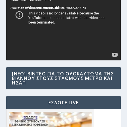
Αναπαραγωγής
Ανάκτηση αρχείου: https://youtu.be/AzoPwSarCqA?_=3
Βίντεο
[NEO] ΒΊΝΤΕΟ ΓΙΑ ΤΟ ΟΛΟΚΑΎΤΩΜΑ ΤΗΣ
ΒΙΆΝΝΟΥ ΣΤΟΥΣ ΣΤΑΘΜΟΎΣ ΜΕΤΡΟ ΚΑΙ
ΗΣΑΠ
ΕΣΔΟΓΕ LIVE