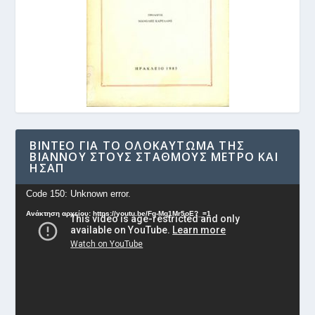
ΒΊΝΤΕΟ ΓΙΑ ΤΟ ΟΛΟΚΑΎΤΩΜΑ ΤΗΣ
ΒΙΆΝΝΟΥ ΣΤΟΥΣ ΣΤΑΘΜΟΎΣ ΜΕΤΡΟ ΚΑΙ
ΗΣΑΠ
Πρόγραμμα
Code 150: Unknown error.
Αναπαραγωγής
Ανάκτηση αρχείου: https://youtu.be/Fg-Mq1Mr5oE?_=1
Βίντεο