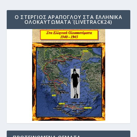
Ο ΣΤΈΡΓΙΟΣ ΑΡΆΠΟΓΛΟΥ ΣΤΑ ΄ΕΛΛΗΝΙΚΆ
ΟΛΟΚΑΥΤΏΜΑΤΑ΄ (LIVETRACK24)