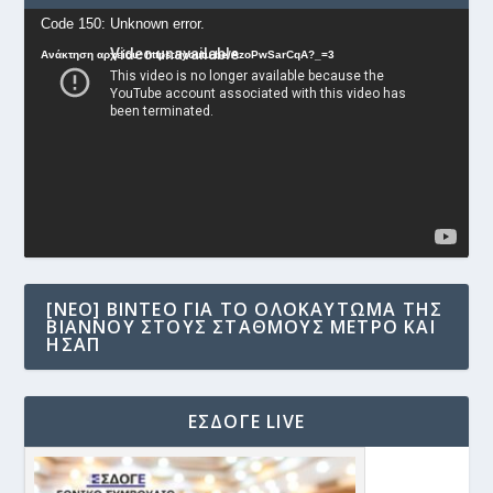
Πρόγραμμα
Code 150: Unknown error.
Αναπαραγωγής
Ανάκτηση αρχείου: https://youtu.be/AzoPwSarCqA?_=3
Βίντεο
[NEO] ΒΊΝΤΕΟ ΓΙΑ ΤΟ ΟΛΟΚΑΎΤΩΜΑ ΤΗΣ
ΒΙΆΝΝΟΥ ΣΤΟΥΣ ΣΤΑΘΜΟΎΣ ΜΕΤΡΟ ΚΑΙ
ΗΣΑΠ
ΕΣΔΟΓΕ LIVE