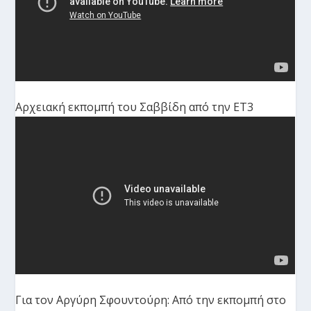
Αρχειακή εκπομπή του Σαββίδη από την ΕΤ3
Για τον Αργύρη Σφουντούρη: Από την εκπομπή στο