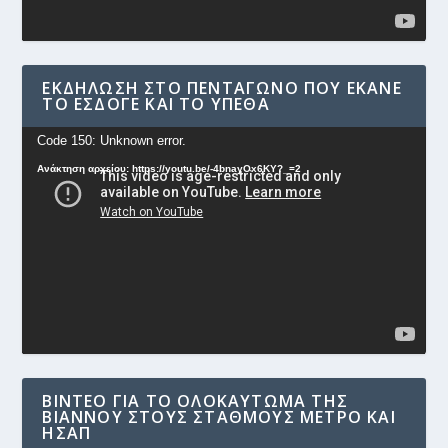
ΕΚΔΉΛΩΣΗ ΣΤΟ ΠΕΝΤΆΓΩΝΟ ΠΟΥ ΈΚΑΝΕ
ΤΟ ΕΣΔΟΓΕ ΚΑΙ ΤΟ ΥΠΕΘΑ
Πρόγραμμα
Code 150: Unknown error.
Αναπαραγωγής
Ανάκτηση αρχείου: https://youtu.be/-4bnayOx6KY?_=2
Βίντεο
ΒΊΝΤΕΟ ΓΙΑ ΤΟ ΟΛΟΚΑΎΤΩΜΑ ΤΗΣ
ΒΙΆΝΝΟΥ ΣΤΟΥΣ ΣΤΑΘΜΟΎΣ ΜΕΤΡΟ ΚΑΙ
ΗΣΑΠ