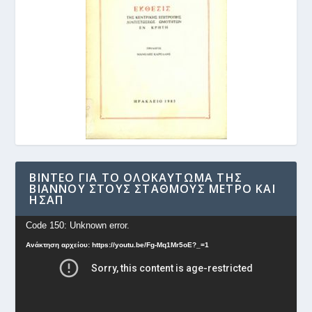
ΒΊΝΤΕΟ ΓΙΑ ΤΟ ΟΛΟΚΑΎΤΩΜΑ ΤΗΣ
ΒΙΆΝΝΟΥ ΣΤΟΥΣ ΣΤΑΘΜΟΎΣ ΜΕΤΡΟ ΚΑΙ
ΗΣΑΠ
Πρόγραμμα
Code 150: Unknown error.
Αναπαραγωγής
Ανάκτηση αρχείου: https://youtu.be/Fg-Mq1Mr5oE?_=1
Βίντεο