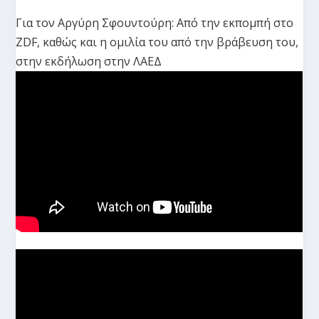
Για τον Αργύρη Σφουντούρη: Από την εκπομπή στο
ZDF, καθώς και η ομιλία του από την βράβευση του,
στην εκδήλωση στην ΛΑΕΔ