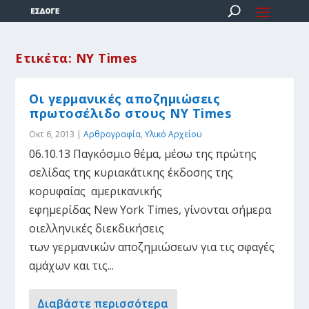
Ετικέτα:
NY Times
Οι γερμανικές αποζημιώσεις
πρωτοσέλιδο στους NY Times
Οκτ 6, 2013
|
Αρθρογραφία
,
Υλικό Αρχείου
06.10.13 Παγκόσμιο θέμα, μέσω της πρώτης
σελίδας της κυριακάτικης έκδοσης της
κορυφαίας αμερικανικής
εφημερίδας New York Times, γίνονται σήμερα
οιελληνικές διεκδικήσεις
των γερμανικών αποζημιώσεων για τις σφαγές
αμάχων και τις...
Διαβάστε περισσότερα