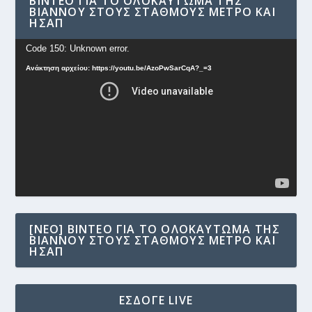
ΒΊΝΤΕΟ ΓΙΑ ΤΟ ΟΛΟΚΑΎΤΩΜΑ ΤΗΣ
ΒΙΆΝΝΟΥ ΣΤΟΥΣ ΣΤΑΘΜΟΎΣ ΜΕΤΡΟ ΚΑΙ
ΗΣΑΠ
Πρόγραμμα
Code 150: Unknown error.
Αναπαραγωγής
Ανάκτηση αρχείου: https://youtu.be/AzoPwSarCqA?_=3
Βίντεο
[NEO] ΒΊΝΤΕΟ ΓΙΑ ΤΟ ΟΛΟΚΑΎΤΩΜΑ ΤΗΣ
ΒΙΆΝΝΟΥ ΣΤΟΥΣ ΣΤΑΘΜΟΎΣ ΜΕΤΡΟ ΚΑΙ
ΗΣΑΠ
ΕΣΔΟΓΕ LIVE