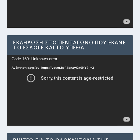
ΕΚΔΉΛΩΣΗ ΣΤΟ ΠΕΝΤΆΓΩΝΟ ΠΟΥ ΈΚΑΝΕ
ΤΟ ΕΣΔΟΓΕ ΚΑΙ ΤΟ ΥΠΕΘΑ
Πρόγραμμα
Code 150: Unknown error.
Αναπαραγωγής
Ανάκτηση αρχείου: https://youtu.be/-4bnayOx6KY?_=2
Βίντεο