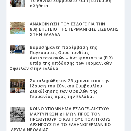
Το Εθνικό Συμβούλιο και η ιστορική
αλήθεια
ΑΝΑΚΟΙΝΩΣΗ ΤΟΥ ΕΣΔΟΓΕ ΓΙΑ ΤΗΝ
80η ΕΠΕΤΕΙΟ ΤΗΣ ΓΕΡΜΑΝΙΚΗΣ ΕΙΣΒΟΛΗΣ
ΣΤΗΝ ΕΛΛΑΔΑ
Βαρυσήμαντη παρέμβαση της
Παγκόσμιας Ομοσπονδίας
Αντιστασιακών – Αντιφασιστών (FIR)
υπέρ της απόδοσης των Γερμανικών
Οφειλών στην Ελλάδα
Συμπληρώθηκαν 25 χρόνια από την
ίδρυση του Εθνικού Συμβουλίου
Διεκδίκησης των Οφειλών της
Γερμανίας προς την Ελλάδα.
KΟΙΝΟ ΥΠΟΜΝΗΜΑ ΕΣΔΟΓΕ-ΔΙΚΤΥΟΥ
ΜΑΡΤΥΡΙΚΩΝ ΔΗΜΩΝ ΠΡΟΣ ΤΟΝ
ΠΡΩΘΥΠΟΥΡΓΟ ΚΑΙ ΤΟΥΣ ΠΟΛΙΤΙΚΟΥΣ
ΑΡΧΗΓΟΥΣ ΓΙΑ ΤΟ ΕΛΛΗΝΟΓΕΡΜΑΝΙΚΟ
ΙΔΡΥΜΑ ΝΕΟΛΑΙΑΣ