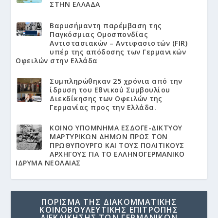
ΣΤΗΝ ΕΛΛΑΔΑ
Βαρυσήμαντη παρέμβαση της
Παγκόσμιας Ομοσπονδίας
Αντιστασιακών – Αντιφασιστών (FIR)
υπέρ της απόδοσης των Γερμανικών
Οφειλών στην Ελλάδα
Συμπληρώθηκαν 25 χρόνια από την
ίδρυση του Εθνικού Συμβουλίου
Διεκδίκησης των Οφειλών της
Γερμανίας προς την Ελλάδα.
KΟΙΝΟ ΥΠΟΜΝΗΜΑ ΕΣΔΟΓΕ-ΔΙΚΤΥΟΥ
ΜΑΡΤΥΡΙΚΩΝ ΔΗΜΩΝ ΠΡΟΣ ΤΟΝ
ΠΡΩΘΥΠΟΥΡΓΟ ΚΑΙ ΤΟΥΣ ΠΟΛΙΤΙΚΟΥΣ
ΑΡΧΗΓΟΥΣ ΓΙΑ ΤΟ ΕΛΛΗΝΟΓΕΡΜΑΝΙΚΟ
ΙΔΡΥΜΑ ΝΕΟΛΑΙΑΣ
ΠΟΡΙΣΜΑ ΤΗΣ ΔΙΑΚΟΜΜΑΤΙΚΗΣ
ΚΟΙΝΟΒΟΥΛΕΥΤΙΚΗΣ ΕΠΙΤΡΟΠΗΣ
ΔΙΕΚΔΙΚΗΣΗΣ ΤΩΝ ΓΕΡΜΑΝΙΚΩΝ