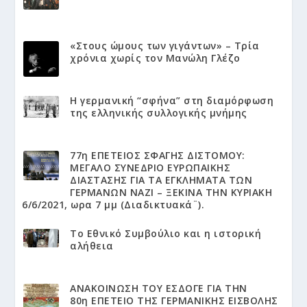
«Στους ώμους των γιγάντων» – Τρία
χρόνια χωρίς τον Μανώλη Γλέζο
Η γερμανική “σφήνα” στη διαμόρφωση
της ελληνικής συλλογικής μνήμης
77η ΕΠΕΤΕΙΟΣ ΣΦΑΓΗΣ ΔΙΣΤΟΜΟΥ:
ΜΕΓΑΛΟ ΣΥΝΕΔΡΙΟ ΕΥΡΩΠΑΙΚΗΣ
ΔΙΑΣΤΑΣΗΣ ΓΙΑ ΤΑ ΕΓΚΛΗΜΑΤΑ ΤΩΝ
ΓΕΡΜΑΝΩΝ ΝΑΖΙ – ΞΕΚΙΝΑ ΤΗΝ ΚΥΡΙΑΚΗ
6/6/2021, ωρα 7 μμ (Διαδικτυακά¨).
Το Εθνικό Συμβούλιο και η ιστορική
αλήθεια
ΑΝΑΚΟΙΝΩΣΗ ΤΟΥ ΕΣΔΟΓΕ ΓΙΑ ΤΗΝ
80η ΕΠΕΤΕΙΟ ΤΗΣ ΓΕΡΜΑΝΙΚΗΣ ΕΙΣΒΟΛΗΣ