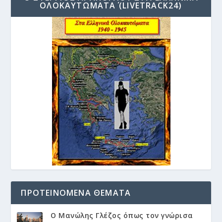
ΟΛΟΚΑΥΤΏΜΑΤΑ΄ (LIVETRACK24)
ΠΡΟΤΕΙΝΌΜΕΝΑ ΘΈΜΑΤΑ
Ο Μανώλης Γλέζος όπως τον γνώρισα