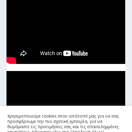
Χρησιμοποιούμε cookies στον ιστότοπό μας για να σας
προσφέρουμε την πιο σχετική εμπειρία, για να
θυμόμαστε τις προτιμήσεις σας και τις επανειλημμένες
επισκέψεις. Κάνοντας κλικ στο "Αποδοχή όλων",