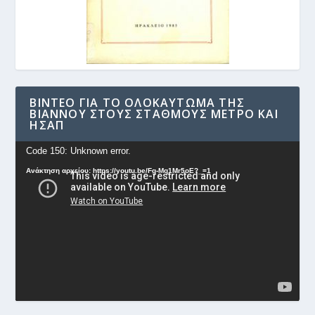
ΒΊΝΤΕΟ ΓΙΑ ΤΟ ΟΛΟΚΑΎΤΩΜΑ ΤΗΣ
ΒΙΆΝΝΟΥ ΣΤΟΥΣ ΣΤΑΘΜΟΎΣ ΜΕΤΡΟ ΚΑΙ
ΗΣΑΠ
Πρόγραμμα
Code 150: Unknown error.
Αναπαραγωγής
Ανάκτηση αρχείου: https://youtu.be/Fg-Mq1Mr5oE?_=1
Βίντεο