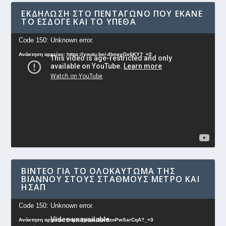
ΕΚΔΉΛΩΣΗ ΣΤΟ ΠΕΝΤΆΓΩΝΟ ΠΟΥ ΈΚΑΝΕ
ΤΟ ΕΣΔΟΓΕ ΚΑΙ ΤΟ ΥΠΕΘΑ
Πρόγραμμα
Code 150: Unknown error.
Αναπαραγωγής
Ανάκτηση αρχείου: https://youtu.be/-4bnayOx6KY?_=2
Βίντεο
ΒΊΝΤΕΟ ΓΙΑ ΤΟ ΟΛΟΚΑΎΤΩΜΑ ΤΗΣ
ΒΙΆΝΝΟΥ ΣΤΟΥΣ ΣΤΑΘΜΟΎΣ ΜΕΤΡΟ ΚΑΙ
ΗΣΑΠ
Πρόγραμμα
Code 150: Unknown error.
Αναπαραγωγής
Ανάκτηση αρχείου: https://youtu.be/AzoPwSarCqA?_=3