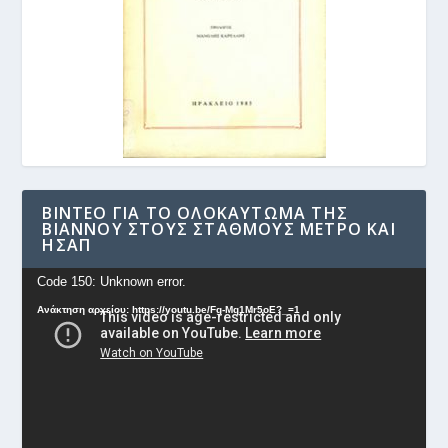
ΒΊΝΤΕΟ ΓΙΑ ΤΟ ΟΛΟΚΑΎΤΩΜΑ ΤΗΣ
ΒΙΆΝΝΟΥ ΣΤΟΥΣ ΣΤΑΘΜΟΎΣ ΜΕΤΡΟ ΚΑΙ
ΗΣΑΠ
Πρόγραμμα
Code 150: Unknown error.
Αναπαραγωγής
Ανάκτηση αρχείου: https://youtu.be/Fg-Mq1Mr5oE?_=1
Βίντεο