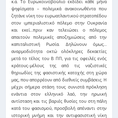
κ.α. Το Ευρωκοινοβούλιο εκδίδει κάθε μήνα
ψηφίσματα – πολεμικά ανακοινωθέντα που
ζητάνε νίκη του ευρωατλαντικού στρατοπέδου
στον ιμπεριαλιστικό πόλεμο στην Ουκρανία
και εκεί…πριν καν τελειώσει ο πόλεμος
απαιτούν πολεμικές αποζημιώσεις από την
καπιταλιστική Ρωσία. Δηλώνουν όμως…
αναρμοδιότητα οκτώ ολόκληρες δεκαετίες
μετά το τέλος του Β ΠΠ, για τις οφειλές ενός
κράτους-μέλους της από τις ναζιστικές
θηριωδίες της φασιστικής κατοχής στη χώρα
μας, που απορρέουν από διεθνείς συμβάσεις. Η
μέχρι σήμερα στάση τους συνιστά πρόκληση
ενάντια στον ελληνικό λαό, την ηρωική
αντίσταση και τις βαριές θυσίες του στη πάλη
κατά του φασισμού, προσβολή απέναντι στην
ιστορική μνήμη και την αντιφασιστική νίκη