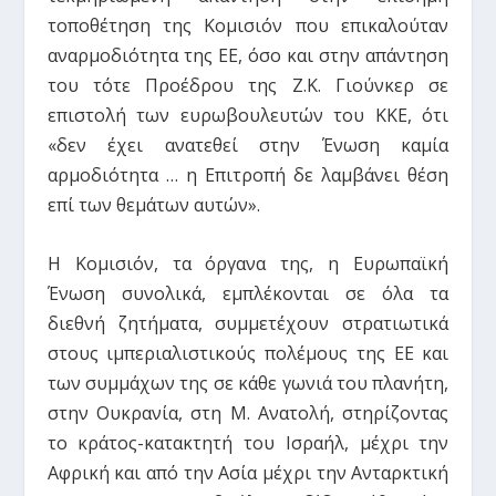
τοποθέτηση της Κομισιόν που επικαλούταν
αναρμοδιότητα της ΕΕ, όσο και στην απάντηση
του τότε Προέδρου της Ζ.Κ. Γιούνκερ σε
επιστολή των ευρωβουλευτών του ΚΚΕ, ότι
«δεν έχει ανατεθεί στην Ένωση καμία
αρμοδιότητα … η Επιτροπή δε λαμβάνει θέση
επί των θεμάτων αυτών».
Η Κομισιόν, τα όργανα της, η Ευρωπαϊκή
Ένωση συνολικά, εμπλέκονται σε όλα τα
διεθνή ζητήματα, συμμετέχουν στρατιωτικά
στους ιμπεριαλιστικούς πολέμους της ΕΕ και
των συμμάχων της σε κάθε γωνιά του πλανήτη,
στην Ουκρανία, στη Μ. Ανατολή, στηρίζοντας
το κράτος-κατακτητή του Ισραήλ, μέχρι την
Αφρική και από την Ασία μέχρι την Ανταρκτική