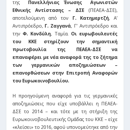
της
Πανελλήνιας Ένωσης Αγωνιστών
Εθνικής Αντίστασης – ΔΣΕ
(ΠΕΑΕΑ-ΔΣΕ),
αποτελούμενη από τον
Γ. Κατημερτζή
, Α’
Αντιπρόεδρο,
Γ. Ζαγγανά
, Γ’ Αντιπρόεδρο και
την
Φ. Κονδύλη
, Ταμία.
Οι ευρωβουλευτές
του ΚΚΕ στηρίζουν την σημαντική
πρωτοβουλία της ΠΕΑΕΑ-ΔΣΕ να
επαναφέρει με νέα αναφορά της το ζήτημα
των γερμανικών αποζημιώσεων –
επανορθώσεων στην Επιτροπή Αναφορών
του Ευρωκοινοβουλίου.
Η προηγούμενη αναφορά για τις γερμανικές
αποζημιώσεις που είχε υποβάλλει η ΠΕΑΕΑ-
ΔΣΕ το 2014 – και τότε με τη στήριξη της
Ευρωκοινοβουλευτικής Ομάδας του ΚΚΕ – είχε
«κλείσει» το 2016, αφού υπονομεύτηκε από την