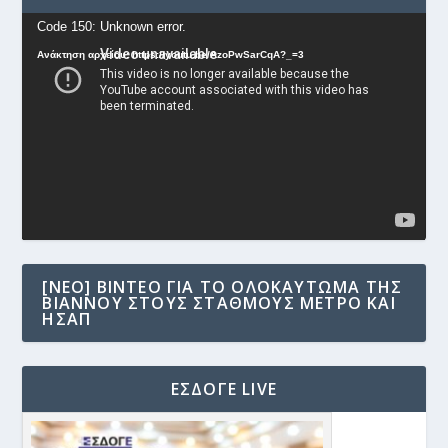
Πρόγραμμα
Code 150: Unknown error.
Αναπαραγωγής
Ανάκτηση αρχείου: https://youtu.be/AzoPwSarCqA?_=3
Βίντεο
[NEO] ΒΊΝΤΕΟ ΓΙΑ ΤΟ ΟΛΟΚΑΎΤΩΜΑ ΤΗΣ
ΒΙΆΝΝΟΥ ΣΤΟΥΣ ΣΤΑΘΜΟΎΣ ΜΕΤΡΟ ΚΑΙ
ΗΣΑΠ
ΕΣΔΟΓΕ LIVE