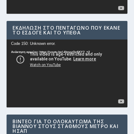
ΕΚΔΉΛΩΣΗ ΣΤΟ ΠΕΝΤΆΓΩΝΟ ΠΟΥ ΈΚΑΝΕ
ΤΟ ΕΣΔΟΓΕ ΚΑΙ ΤΟ ΥΠΕΘΑ
Πρόγραμμα
Code 150: Unknown error.
Αναπαραγωγής
Ανάκτηση αρχείου: https://youtu.be/-4bnayOx6KY?_=2
Βίντεο
ΒΊΝΤΕΟ ΓΙΑ ΤΟ ΟΛΟΚΑΎΤΩΜΑ ΤΗΣ
ΒΙΆΝΝΟΥ ΣΤΟΥΣ ΣΤΑΘΜΟΎΣ ΜΕΤΡΟ ΚΑΙ
ΗΣΑΠ