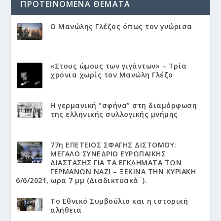
ΠΡΟΤΕΙΝΌΜΕΝΑ ΘΈΜΑΤΑ
Ο Μανώλης Γλέζος όπως τον γνώρισα
«Στους ώμους των γιγάντων» – Τρία
χρόνια χωρίς τον Μανώλη Γλέζο
Η γερμανική “σφήνα” στη διαμόρφωση
της ελληνικής συλλογικής μνήμης
77η ΕΠΕΤΕΙΟΣ ΣΦΑΓΗΣ ΔΙΣΤΟΜΟΥ:
ΜΕΓΑΛΟ ΣΥΝΕΔΡΙΟ ΕΥΡΩΠΑΙΚΗΣ
ΔΙΑΣΤΑΣΗΣ ΓΙΑ ΤΑ ΕΓΚΛΗΜΑΤΑ ΤΩΝ
ΓΕΡΜΑΝΩΝ ΝΑΖΙ – ΞΕΚΙΝΑ ΤΗΝ ΚΥΡΙΑΚΗ
6/6/2021, ωρα 7 μμ (Διαδικτυακά¨).
Το Εθνικό Συμβούλιο και η ιστορική
αλήθεια