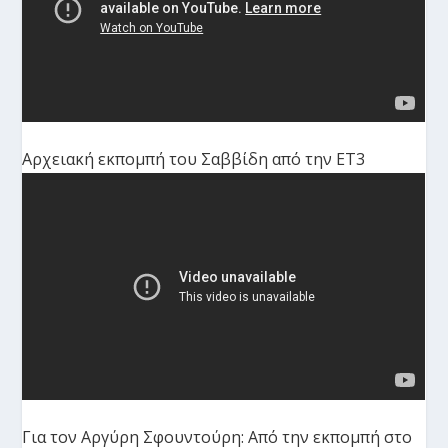
Αρχειακή εκπομπή του Σαββίδη από την ΕΤ3
Για τον Αργύρη Σφουντούρη: Από την εκπομπή στο