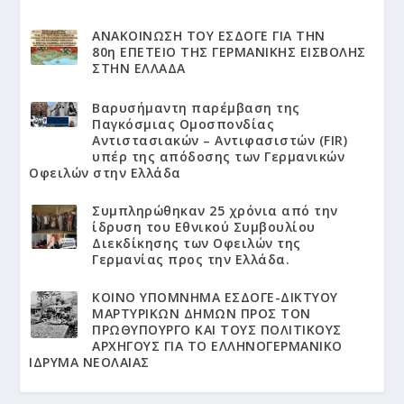
ΑΝΑΚΟΙΝΩΣΗ ΤΟΥ ΕΣΔΟΓΕ ΓΙΑ ΤΗΝ
80η ΕΠΕΤΕΙΟ ΤΗΣ ΓΕΡΜΑΝΙΚΗΣ ΕΙΣΒΟΛΗΣ
ΣΤΗΝ ΕΛΛΑΔΑ
Βαρυσήμαντη παρέμβαση της
Παγκόσμιας Ομοσπονδίας
Αντιστασιακών – Αντιφασιστών (FIR)
υπέρ της απόδοσης των Γερμανικών
Οφειλών στην Ελλάδα
Συμπληρώθηκαν 25 χρόνια από την
ίδρυση του Εθνικού Συμβουλίου
Διεκδίκησης των Οφειλών της
Γερμανίας προς την Ελλάδα.
KΟΙΝΟ ΥΠΟΜΝΗΜΑ ΕΣΔΟΓΕ-ΔΙΚΤΥΟΥ
ΜΑΡΤΥΡΙΚΩΝ ΔΗΜΩΝ ΠΡΟΣ ΤΟΝ
ΠΡΩΘΥΠΟΥΡΓΟ ΚΑΙ ΤΟΥΣ ΠΟΛΙΤΙΚΟΥΣ
ΑΡΧΗΓΟΥΣ ΓΙΑ ΤΟ ΕΛΛΗΝΟΓΕΡΜΑΝΙΚΟ
ΙΔΡΥΜΑ ΝΕΟΛΑΙΑΣ