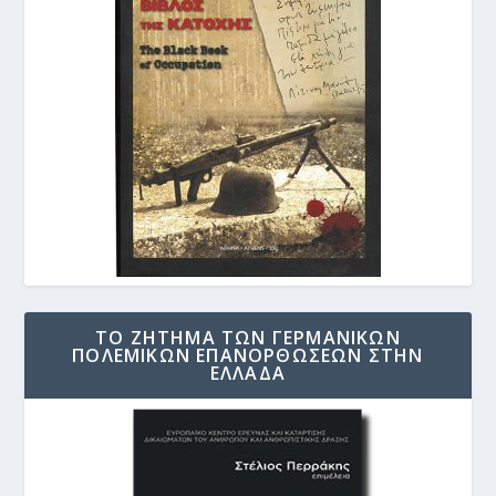
ΤΟ ΖΗΤΗΜΑ ΤΩΝ ΓΕΡΜΑΝΙΚΩΝ
ΠΟΛΕΜΙΚΩΝ ΕΠΑΝΟΡΘΩΣΕΩΝ ΣΤΗΝ
ΕΛΛΑΔΑ