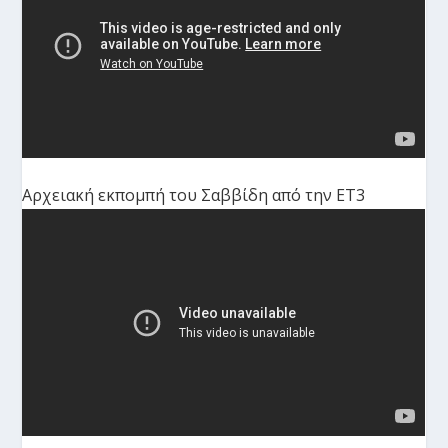
Αρχειακή εκπομπή του Σαββίδη από την ΕΤ3