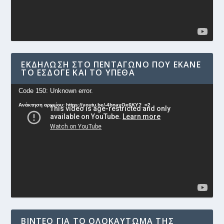
ΕΚΔΉΛΩΣΗ ΣΤΟ ΠΕΝΤΆΓΩΝΟ ΠΟΥ ΈΚΑΝΕ
ΤΟ ΕΣΔΟΓΕ ΚΑΙ ΤΟ ΥΠΕΘΑ
Πρόγραμμα
Code 150: Unknown error.
Αναπαραγωγής
Ανάκτηση αρχείου: https://youtu.be/-4bnayOx6KY?_=2
Βίντεο
ΒΊΝΤΕΟ ΓΙΑ ΤΟ ΟΛΟΚΑΎΤΩΜΑ ΤΗΣ