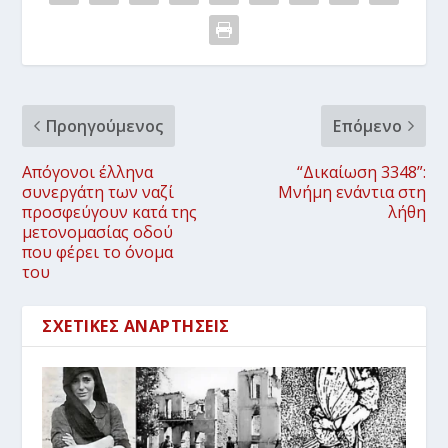
Προηγούμενος
Επόμενο
Απόγονοι έλληνα
“Δικαίωση 3348”:
συνεργάτη των ναζί
Μνήμη ενάντια στη
προσφεύγουν κατά της
λήθη
μετονομασίας οδού
που φέρει το όνομα
του
ΣΧΕΤΙΚΈΣ ΑΝΑΡΤΉΣΕΙΣ