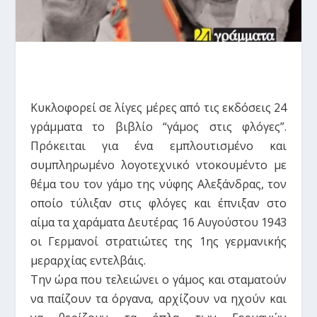
Κυκλοφορεί σε λίγες μέρες από τις εκδόσεις 24
γράμματα το βιβλίο “γάμος στις φλόγες”.
Πρόκειται για ένα εμπλουτισμένο και
συμπληρωμένο λογοτεχνικό ντοκουμέντο με
θέμα του τον γάμο της νύφης Αλεξάνδρας, τον
οποίο τύλιξαν στις φλόγες και έπνιξαν στο
αίμα τα χαράματα Δευτέρας 16 Αυγούστου 1943
οι Γερμανοί στρατιώτες της 1ης γερμανικής
μεραρχίας εντελβάις.
Την ώρα που τελειώνει ο γάμος και σταματούν
να παίζουν τα όργανα, αρχίζουν να ηχούν και