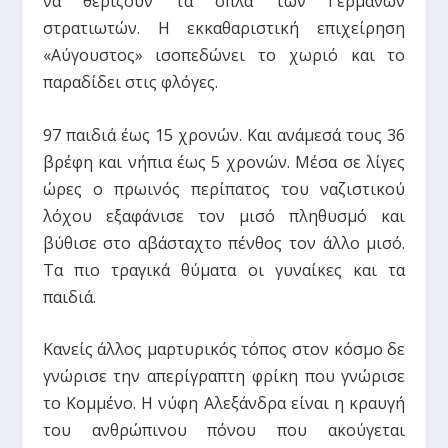
να θερίζουν τα όπλα των Γερμανών
στρατιωτών. Η εκκαθαριστική επιχείρηση
«Αύγουστος» ισοπεδώνει το χωριό και το
παραδίδει στις φλόγες.
97 παιδιά έως 15 χρονών. Και ανάμεσά τους 36
βρέφη και νήπια έως 5 χρονών. Μέσα σε λίγες
ώρες ο πρωινός περίπατος του ναζιστικού
λόχου εξαφάνισε τον μισό πληθυσμό και
βύθισε στο αβάσταχτο πένθος τον άλλο μισό.
Τα πιο τραγικά θύματα οι γυναίκες και τα
παιδιά.
Κανείς άλλος μαρτυρικός τόπος στον κόσμο δε
γνώρισε την απερίγραπτη φρίκη που γνώρισε
το Κομμένο. Η νύφη Αλεξάνδρα είναι η κραυγή
του ανθρώπινου πόνου που ακούγεται