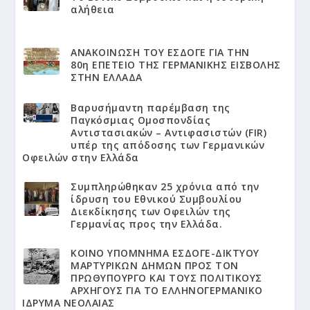
αλήθεια
ΑΝΑΚΟΙΝΩΣΗ ΤΟΥ ΕΣΔΟΓΕ ΓΙΑ ΤΗΝ
80η ΕΠΕΤΕΙΟ ΤΗΣ ΓΕΡΜΑΝΙΚΗΣ ΕΙΣΒΟΛΗΣ
ΣΤΗΝ ΕΛΛΑΔΑ
Βαρυσήμαντη παρέμβαση της
Παγκόσμιας Ομοσπονδίας
Αντιστασιακών – Αντιφασιστών (FIR)
υπέρ της απόδοσης των Γερμανικών
Οφειλών στην Ελλάδα
Συμπληρώθηκαν 25 χρόνια από την
ίδρυση του Εθνικού Συμβουλίου
Διεκδίκησης των Οφειλών της
Γερμανίας προς την Ελλάδα.
KΟΙΝΟ ΥΠΟΜΝΗΜΑ ΕΣΔΟΓΕ-ΔΙΚΤΥΟΥ
ΜΑΡΤΥΡΙΚΩΝ ΔΗΜΩΝ ΠΡΟΣ ΤΟΝ
ΠΡΩΘΥΠΟΥΡΓΟ ΚΑΙ ΤΟΥΣ ΠΟΛΙΤΙΚΟΥΣ
ΑΡΧΗΓΟΥΣ ΓΙΑ ΤΟ ΕΛΛΗΝΟΓΕΡΜΑΝΙΚΟ
ΙΔΡΥΜΑ ΝΕΟΛΑΙΑΣ