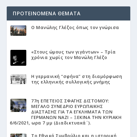
ΠΡΟΤΕΙΝΌΜΕΝΑ ΘΈΜΑΤΑ
Ο Μανώλης Γλέζος όπως τον γνώρισα
«Στους ώμους των γιγάντων» – Τρία
χρόνια χωρίς τον Μανώλη Γλέζο
Η γερμανική “σφήνα” στη διαμόρφωση
της ελληνικής συλλογικής μνήμης
77η ΕΠΕΤΕΙΟΣ ΣΦΑΓΗΣ ΔΙΣΤΟΜΟΥ:
ΜΕΓΑΛΟ ΣΥΝΕΔΡΙΟ ΕΥΡΩΠΑΙΚΗΣ
ΔΙΑΣΤΑΣΗΣ ΓΙΑ ΤΑ ΕΓΚΛΗΜΑΤΑ ΤΩΝ
ΓΕΡΜΑΝΩΝ ΝΑΖΙ – ΞΕΚΙΝΑ ΤΗΝ ΚΥΡΙΑΚΗ
6/6/2021, ωρα 7 μμ (Διαδικτυακά¨).
Το Εθνικό Συμβούλιο και η ιστορική