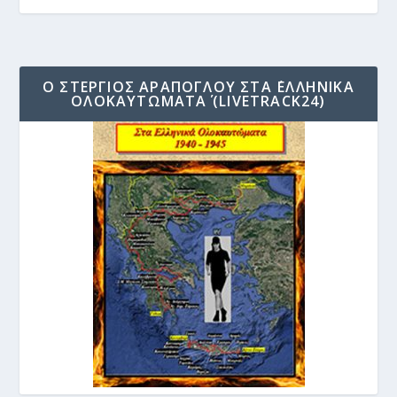
Ο ΣΤΈΡΓΙΟΣ ΑΡΆΠΟΓΛΟΥ ΣΤΑ ΄ΕΛΛΗΝΙΚΆ
ΟΛΟΚΑΥΤΏΜΑΤΑ΄ (LIVETRACK24)