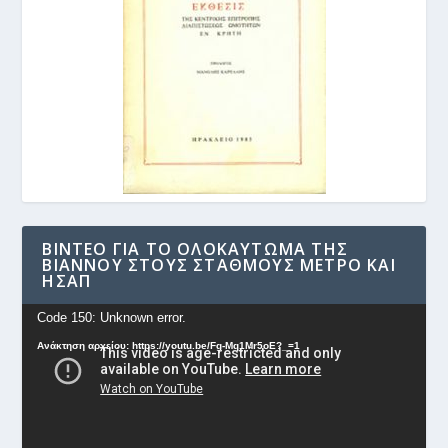
ΒΊΝΤΕΟ ΓΙΑ ΤΟ ΟΛΟΚΑΎΤΩΜΑ ΤΗΣ
ΒΙΆΝΝΟΥ ΣΤΟΥΣ ΣΤΑΘΜΟΎΣ ΜΕΤΡΟ ΚΑΙ
ΗΣΑΠ
Πρόγραμμα
Code 150: Unknown error.
Αναπαραγωγής
Ανάκτηση αρχείου: https://youtu.be/Fg-Mq1Mr5oE?_=1
Βίντεο