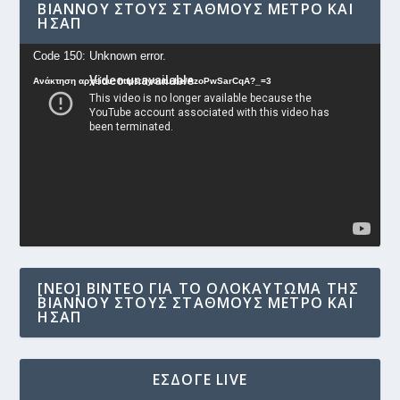
ΒΙΆΝΝΟΥ ΣΤΟΥΣ ΣΤΑΘΜΟΎΣ ΜΕΤΡΟ ΚΑΙ
ΗΣΑΠ
Πρόγραμμα
Code 150: Unknown error.
Αναπαραγωγής
Ανάκτηση αρχείου: https://youtu.be/AzoPwSarCqA?_=3
Βίντεο
[NEO] ΒΊΝΤΕΟ ΓΙΑ ΤΟ ΟΛΟΚΑΎΤΩΜΑ ΤΗΣ
ΒΙΆΝΝΟΥ ΣΤΟΥΣ ΣΤΑΘΜΟΎΣ ΜΕΤΡΟ ΚΑΙ
ΗΣΑΠ
ΕΣΔΟΓΕ LIVE