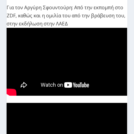
Για τον Αργύρη Σφουντούρη: Από την εκπομπή στο
ZDF, καθώς και η ομιλία του από την βράβευση του,
στην εκδήλωση στην ΛΑΕΔ