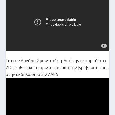
Για τον Αργύρη Σφουντούρη: Από την εκπομπή στο
ZDF, καθώς και η ομιλία του από την βράβευση του,
στην εκδήλωση στην ΛΑΕΔ