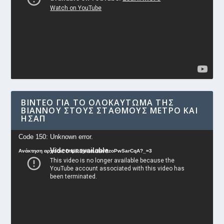
ΒΊΝΤΕΟ ΓΙΑ ΤΟ ΟΛΟΚΑΎΤΩΜΑ ΤΗΣ
ΒΙΆΝΝΟΥ ΣΤΟΥΣ ΣΤΑΘΜΟΎΣ ΜΕΤΡΟ ΚΑΙ
ΗΣΑΠ
Πρόγραμμα
Code 150: Unknown error.
Αναπαραγωγής
Ανάκτηση αρχείου: https://youtu.be/AzoPwSarCqA?_=3
Βίντεο