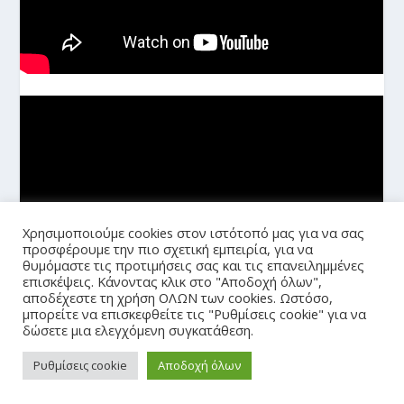
Χρησιμοποιούμε cookies στον ιστότοπό μας για να σας
προσφέρουμε την πιο σχετική εμπειρία, για να
θυμόμαστε τις προτιμήσεις σας και τις επανειλημμένες
επισκέψεις. Κάνοντας κλικ στο "Αποδοχή όλων",
αποδέχεστε τη χρήση ΟΛΩΝ των cookies. Ωστόσο,
μπορείτε να επισκεφθείτε τις "Ρυθμίσεις cookie" για να
δώσετε μια ελεγχόμενη συγκατάθεση.
Ρυθμίσεις cookie
Αποδοχή όλων
© 2026
| Σχεδιασμένο από
esdoge.gr
karatzanis.com