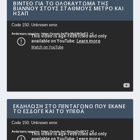
ΒΊΝΤΕΟ ΓΙΑ ΤΟ ΟΛΟΚΑΎΤΩΜΑ ΤΗΣ
ΒΙΆΝΝΟΥ ΣΤΟΥΣ ΣΤΑΘΜΟΎΣ ΜΕΤΡΟ ΚΑΙ
ΗΣΑΠ
Πρόγραμμα
Code 150: Unknown error.
Αναπαραγωγής
Ανάκτηση αρχείου: https://youtu.be/Fg-Mq1Mr5oE?_=1
Βίντεο
ΕΚΔΉΛΩΣΗ ΣΤΟ ΠΕΝΤΆΓΩΝΟ ΠΟΥ ΈΚΑΝΕ
ΤΟ ΕΣΔΟΓΕ ΚΑΙ ΤΟ ΥΠΕΘΑ
Πρόγραμμα
Code 150: Unknown error.
Αναπαραγωγής
Ανάκτηση αρχείου: https://youtu.be/-4bnayOx6KY?_=2
Βίντεο