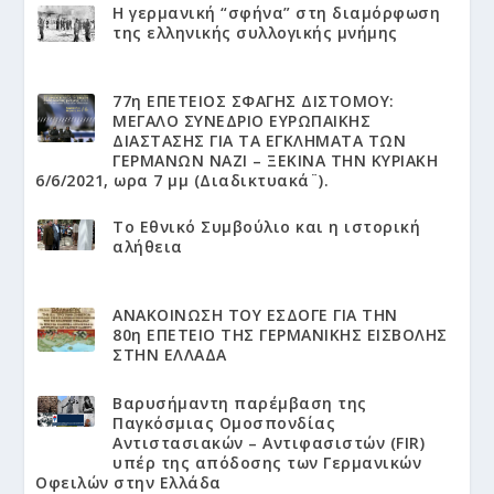
Η γερμανική “σφήνα” στη διαμόρφωση
της ελληνικής συλλογικής μνήμης
77η ΕΠΕΤΕΙΟΣ ΣΦΑΓΗΣ ΔΙΣΤΟΜΟΥ:
ΜΕΓΑΛΟ ΣΥΝΕΔΡΙΟ ΕΥΡΩΠΑΙΚΗΣ
ΔΙΑΣΤΑΣΗΣ ΓΙΑ ΤΑ ΕΓΚΛΗΜΑΤΑ ΤΩΝ
ΓΕΡΜΑΝΩΝ ΝΑΖΙ – ΞΕΚΙΝΑ ΤΗΝ ΚΥΡΙΑΚΗ
6/6/2021, ωρα 7 μμ (Διαδικτυακά¨).
Το Εθνικό Συμβούλιο και η ιστορική
αλήθεια
ΑΝΑΚΟΙΝΩΣΗ ΤΟΥ ΕΣΔΟΓΕ ΓΙΑ ΤΗΝ
80η ΕΠΕΤΕΙΟ ΤΗΣ ΓΕΡΜΑΝΙΚΗΣ ΕΙΣΒΟΛΗΣ
ΣΤΗΝ ΕΛΛΑΔΑ
Βαρυσήμαντη παρέμβαση της
Παγκόσμιας Ομοσπονδίας
Αντιστασιακών – Αντιφασιστών (FIR)
υπέρ της απόδοσης των Γερμανικών
Οφειλών στην Ελλάδα