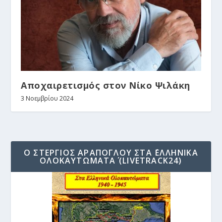
Αποχαιρετισμός στον Νίκο Ψιλάκη
3 Νοεμβρίου 2024
Ο ΣΤΈΡΓΙΟΣ ΑΡΆΠΟΓΛΟΥ ΣΤΑ ΄ΕΛΛΗΝΙΚΆ
ΟΛΟΚΑΥΤΏΜΑΤΑ΄ (LIVETRACK24)